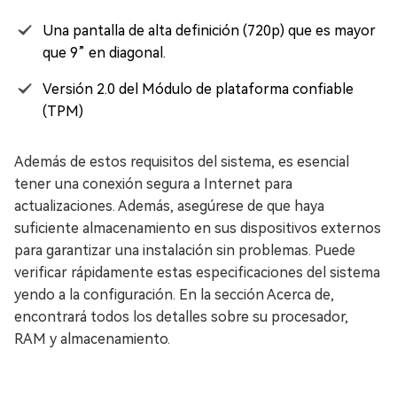
Una pantalla de alta definición (720p) que es mayor
que 9” en diagonal.
Versión 2.0 del Módulo de plataforma confiable
(TPM)
Además de estos requisitos del sistema, es esencial
tener una conexión segura a Internet para
actualizaciones. Además, asegúrese de que haya
suficiente almacenamiento en sus dispositivos externos
para garantizar una instalación sin problemas. Puede
verificar rápidamente estas especificaciones del sistema
yendo a la configuración. En la sección Acerca de,
encontrará todos los detalles sobre su procesador,
RAM y almacenamiento.