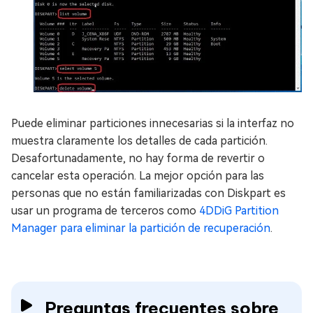
Puede eliminar particiones innecesarias si la interfaz no
muestra claramente los detalles de cada partición.
Desafortunadamente, no hay forma de revertir o
cancelar esta operación. La mejor opción para las
personas que no están familiarizadas con Diskpart es
usar un programa de terceros como
4DDiG Partition
Manager para eliminar la partición de recuperación
.
Preguntas frecuentes sobre