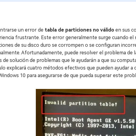
ntrarse un error de
tabla de particiones no válido
en sus c
iencia frustrante. Este error generalmente surge cuando el 
ciones de su disco duro se corrompen o se configuran incorr
lmente. Afortunadamente, puede resolver el problema de la ta
 de solución de problemas que le ayudarán a que su computad
ulo explicará cuatro métodos efectivos que pueden ayudar a cor
 Windows 10 para asegurarse de que pueda superar este prob