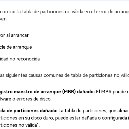
contrar la tabla de particiones no válida en el error de arra
yen:
or al arrancar
cle de arranque
idad no reconocida
las siguientes causas comunes de tabla de particiones no válid
gistro maestro de arranque (MBR) dañado:
El MBR puede da
lware o errores de disco.
bla de particiones dañada:
La tabla de particiones, que alma
rticiones en su disco duro, puede estar dañada o configurada 
ticiones no válida”.