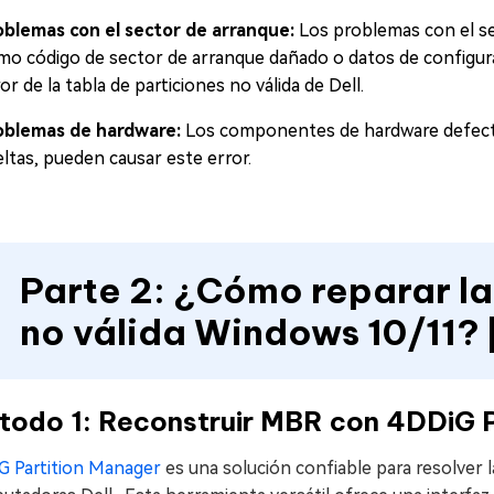
oblemas con el sector de arranque:
Los problemas con el se
mo código de sector de arranque dañado o datos de configur
or de la tabla de particiones no válida de Dell.
oblemas de hardware:
Los componentes de hardware defect
eltas, pueden causar este error.
Parte 2: ¿Cómo reparar la
no válida Windows 10/11?
todo 1: Reconstruir MBR con 4DDiG P
G Partition Manager
es una solución confiable para resolver 