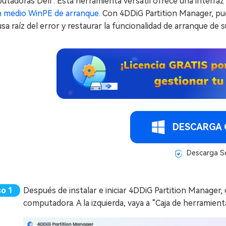
tadoras Dell . Esta herramienta versátil ofrece una interfaz 
n medio WinPE de arranque
. Con 4DDiG Partition Manager, p
usa raíz del error y restaurar la funcionalidad de arranque de 
DESCARGA 
Descarga S
Después de instalar e iniciar 4DDiG Partition Manager
computadora. A la izquierda, vaya a “Caja de herramient