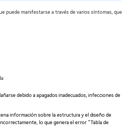
nque puede manifestarse a través de varios síntomas, que
a:
ñarse debido a apagados inadecuados, infecciones de
cena información sobre la estructura y el diseño de
incorrectamente, lo que genera el error “Tabla de