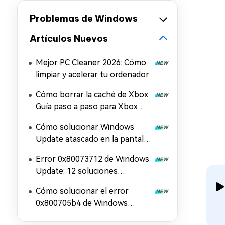
Problemas de Windows
Artículos Nuevos
Mejor PC Cleaner 2026: Cómo
limpiar y acelerar tu ordenador
Cómo borrar la caché de Xbox:
Guía paso a paso para Xbox
Series X/S y la aplicación Xbox
Cómo solucionar Windows
Update atascado en la pantalla
de reinicio
Error 0x80073712 de Windows
Update: 12 soluciones
efectivas
Cómo solucionar el error
0x800705b4 de Windows
Update: 11 soluciones