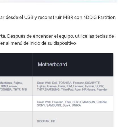
car desde el USB y reconstruir MBR con 4DDiG Partition
 Después de encender el equipo, utilice las teclas de
r al menú de inicio de su dispositivo.