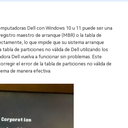
omputadoras Dell con Windows 10 u 11 puede ser una
registro maestro de arranque (MBR) o la tabla de
ectamente, lo que impide que su sistema arranque
bla de particiones no válida de Dell utilizando los
ora Dell vuelva a funcionar sin problemas. Este
regir el error de la tabla de particiones no válida de
lema de manera efectiva.