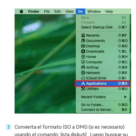
Convierta el formato ISO a DMG (si es necesario)
usando el comando: lista diskutil . Luego busque su