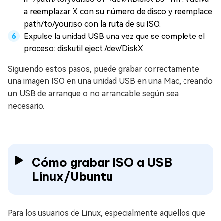
a reemplazar X con su número de disco y reemplace
path/to/your.iso con la ruta de su ISO.
Expulse la unidad USB una vez que se complete el
proceso: diskutil eject /dev/DiskX
Siguiendo estos pasos, puede grabar correctamente
una imagen ISO en una unidad USB en una Mac, creando
un USB de arranque o no arrancable según sea
necesario.
Cómo grabar ISO a USB
Linux/Ubuntu
Para los usuarios de Linux, especialmente aquellos que