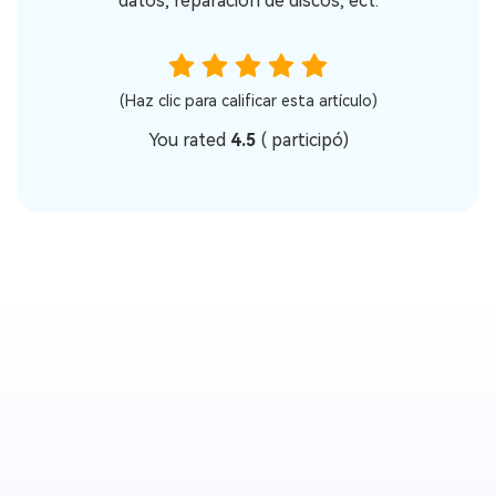
datos, reparación de discos, ect.
(Haz clic para calificar esta artículo)
You rated
4.5
(
participó)