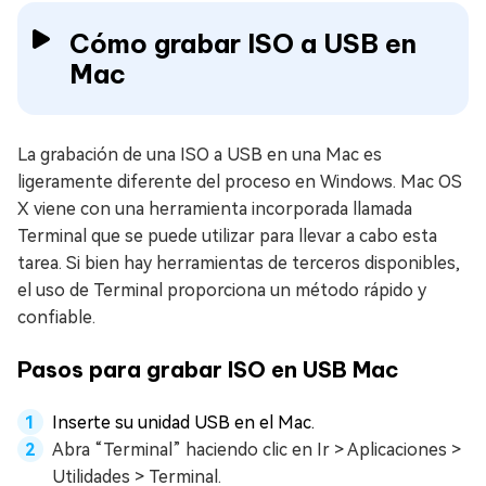
Cómo grabar ISO a USB en
Mac
La grabación de una ISO a USB en una Mac es
ligeramente diferente del proceso en Windows. Mac OS
X viene con una herramienta incorporada llamada
Terminal que se puede utilizar para llevar a cabo esta
tarea. Si bien hay herramientas de terceros disponibles,
el uso de Terminal proporciona un método rápido y
confiable.
Pasos para grabar ISO en USB Mac
Inserte su unidad USB en el Mac.
Abra “Terminal” haciendo clic en Ir > Aplicaciones >
Utilidades > Terminal.