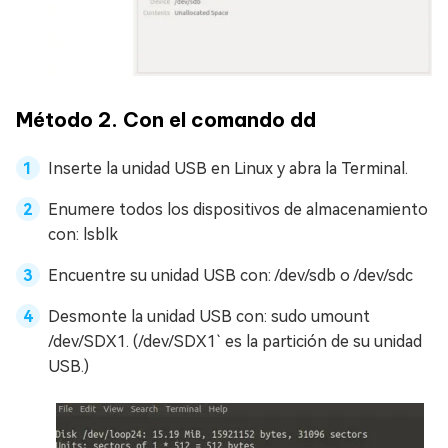
Método 2. Con el comando dd
Inserte la unidad USB en Linux y abra la Terminal.
Enumere todos los dispositivos de almacenamiento
con: lsblk
Encuentre su unidad USB con: /dev/sdb o /dev/sdc
Desmonte la unidad USB con: sudo umount
/dev/SDX1. (/dev/SDX1` es la partición de su unidad
USB.)