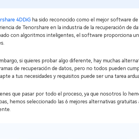
rshare 4DDiG
ha sido reconocido como el mejor software de
iencia de Tenorshare en la industria de la recuperación de da
ado con algoritmos inteligentes, el software proporciona un
es.
mbargo, si quieres probar algo diferente, hay muchas alterna
ramas de recuperación de datos, pero no todos pueden cumpl
apte a tus necesidades y requisitos puede ser una tarea ardu
enes que pasar por todo el proceso, ya que nosotros lo hemo
as, hemos seleccionado las 6 mejores alternativas gratuitas
ente.