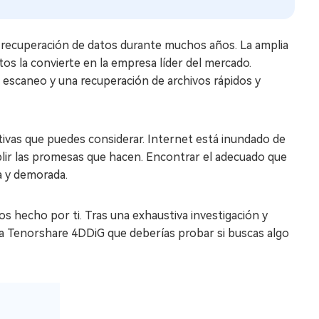
 recuperación de datos durante muchos años. La amplia
tos la convierte en la empresa líder del mercado.
 escaneo y una recuperación de archivos rápidos y
tivas que puedes considerar. Internet está inundado de
ir las promesas que hacen. Encontrar el adecuado que
a y demorada.
s hecho por ti. Tras una exhaustiva investigación y
 a Tenorshare 4DDiG que deberías probar si buscas algo