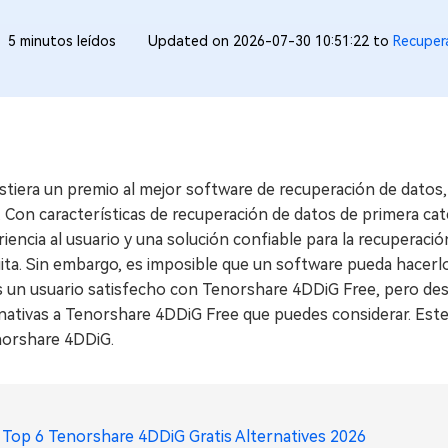
5 minutos leídos
Updated on 2026-07-30 10:51:22 to
Recuper
istiera un premio al mejor software de recuperación de dato
 Con características de recuperación de datos de primera cate
iencia al usuario y una solución confiable para la recuperaci
ita. Sin embargo, es imposible que un software pueda hacerlo
s un usuario satisfecho con Tenorshare 4DDiG Free, pero de
nativas a Tenorshare 4DDiG Free que puedes considerar. Este a
norshare 4DDiG.
Top 6 Tenorshare 4DDiG Gratis Alternatives 2026