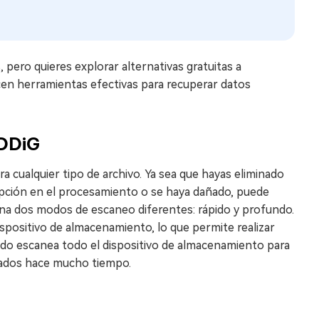
 pero quieres explorar alternativas gratuitas a
cen herramientas efectivas para recuperar datos
4DDiG
a cualquier tipo de archivo. Ya sea que hayas eliminado
upción en el procesamiento o se haya dañado, puede
ona dos modos de escaneo diferentes: rápido y profundo.
positivo de almacenamiento, lo que permite realizar
ndo escanea todo el dispositivo de almacenamiento para
nados hace mucho tiempo.