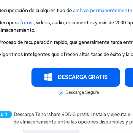
Recuperación de cualquier tipo de
archivo permanentemente 
Recupera
fotos
, videos, audio, documentos y más de 2000 tip
almacenamiento.
Proceso de recuperación rápido, que generalmente tarda entr
Algoritmos inteligentes que ofrecen altas tasas de éxito y la 
DESCARGA GRATIS
Descarga Segura
Descarga Tenorshare 4DDiG gratis. Instala y ejecuta el
de almacenamiento entre las opciones disponibles y pr