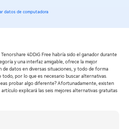
ar datos de computadora
s, Tenorshare 4DDiG Free habría sido el ganador durante
goría y una interfaz amigable, ofrece la mejor
ón de datos en diversas situaciones, y todo de forma
 todo, por lo que es necesario buscar alternativas.
seas probar algo diferente? Afortunadamente, existen
rtículo explicará las seis mejores alternativas gratuitas