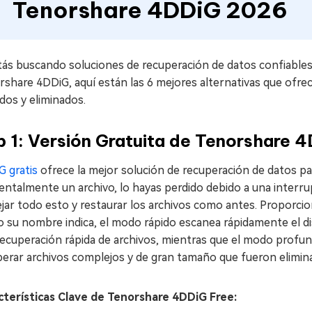
Tenorshare 4DDiG 2026
tás buscando soluciones de recuperación de datos confiables,
share 4DDiG, aquí están las 6 mejores alternativas que ofre
dos y eliminados.
 1: Versión Gratuita de Tenorshare 
G gratis
ofrece la mejor solución de recuperación de datos par
entalmente un archivo, lo hayas perdido debido a una interr
jar todo esto y restaurar los archivos como antes. Proporci
su nombre indica, el modo rápido escanea rápidamente el dis
recuperación rápida de archivos, mientras que el modo profu
perar archivos complejos y de gran tamaño que fueron elimi
cterísticas Clave de Tenorshare 4DDiG Free: