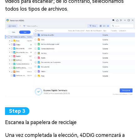
videos para escanear; de lo contrario, selecionamos
todos los tipos de archivos.
Escanea la papelera de reciclaje
Una vez completada la elección, 4DDiG comenzará a