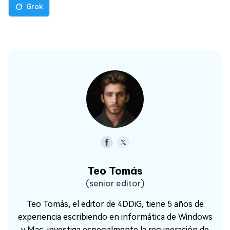
Grok
Teo Tomás
(senior editor)
Teo Tomás, el editor de 4DDiG, tiene 5 años de
experiencia escribiendo en informática de Windows
y Mac, investiga especialmente la recuperación de