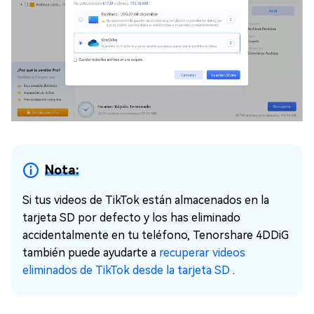
Nota:
Si tus videos de TikTok están almacenados en la
tarjeta SD por defecto y los has eliminado
accidentalmente en tu teléfono, Tenorshare 4DDiG
también puede ayudarte a
recuperar videos
eliminados de TikTok desde la tarjeta SD
.