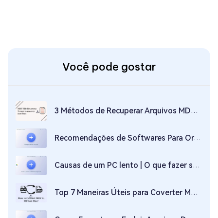
Você pode gostar
3 Métodos de Recuperar Arquivos MDT Perdidos/Corrompidos
Recomendações de Softwares Para Organização e Remoção de Imagens Similares
Causas de um PC lento | O que fazer se o seu computador Windows 11 está lento?
Top 7 Maneiras Úteis para Coverter MOV para MP4 em MAC