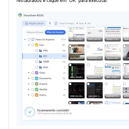
restaurados e clique em "OK" para executar.