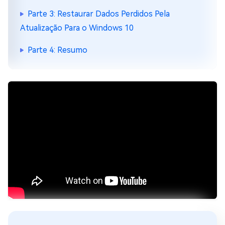
Parte 3: Restaurar Dados Perdidos Pela
Atualização Para o Windows 10
Parte 4: Resumo