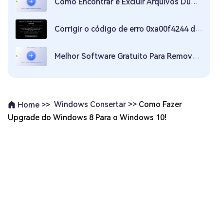
Como Encontrar e Excluir Arquivos Duplicados, Rápido e Seguro
Corrigir o código de erro 0xa00f4244 da câmera no Windows 10/11
Melhor Software Gratuito Para Remover Imagens Duplicadas no Windows 2026
Windows Consertar >>
Como Fazer
Home >>
Upgrade do Windows 8 Para o Windows 10!