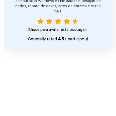
computação Windows e Mac para recuperação de
dados, reparo de drives, erros de sistema e muito
mais.
(Clique para avaliar esta postagem)
Generally rated
4.5
(
participou)