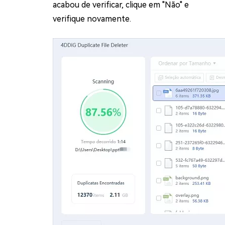
acabou de verificar, clique em "Não" e
verifique novamente.