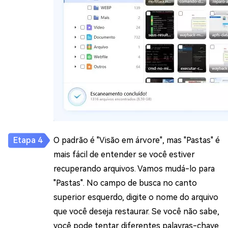
O padrão é "Visão em árvore", mas "Pastas" é
mais fácil de entender se você estiver
recuperando arquivos. Vamos mudá-lo para
"Pastas". No campo de busca no canto
superior esquerdo, digite o nome do arquivo
que você deseja restaurar. Se você não sabe,
você pode tentar diferentes palavras-chave