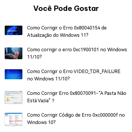
Você Pode Gostar
Como Corrigir o Erro 0x80040154 de
Atualização do Windows 11?
Como corrigir o erro 0xc1900101 no Windows
11/10?
Como Corrigir o Erro VIDEO_TDR_FAILURE
no Windows 11/10?
Como Corrigir Erro 0x80070091-“A Pasta Não
Está Vazia”？
Como Corrigir Código de Erro 0xc000000f no
Windows 10?