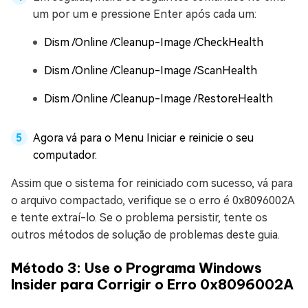
um por um e pressione Enter após cada um:
Dism /Online /Cleanup-Image /CheckHealth
Dism /Online /Cleanup-Image /ScanHealth
Dism /Online /Cleanup-Image /RestoreHealth
Agora vá para o Menu Iniciar e reinicie o seu
computador.
Assim que o sistema for reiniciado com sucesso, vá para
o arquivo compactado, verifique se o erro é 0x8096002A
e tente extraí-lo. Se o problema persistir, tente os
outros métodos de solução de problemas deste guia.
Método 3: Use o Programa Windows
Insider para Corrigir o Erro 0x8096002A