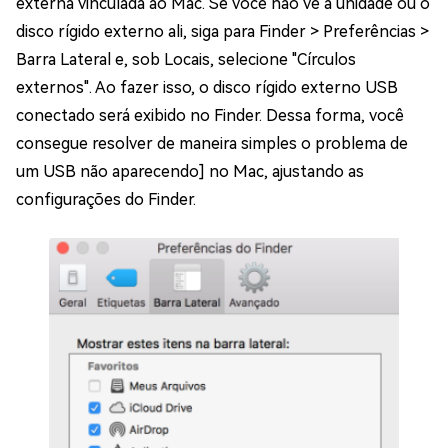
externa vinculada ao Mac. Se você não vê a unidade ou o
disco rígido externo ali, siga para Finder > Preferências >
Barra Lateral e, sob Locais, selecione "Círculos
externos". Ao fazer isso, o disco rígido externo USB
conectado será exibido no Finder. Dessa forma, você
consegue resolver de maneira simples o problema de
um USB não aparecendo] no Mac, ajustando as
configurações do Finder.