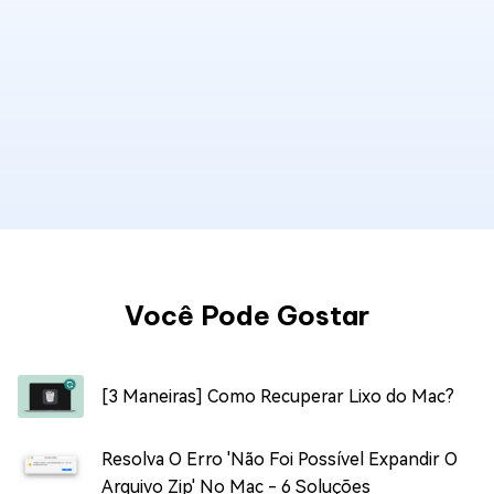
Você Pode Gostar
[3 Maneiras] Como Recuperar Lixo do Mac?
Resolva O Erro 'Não Foi Possível Expandir O
Arquivo Zip' No Mac - 6 Soluções