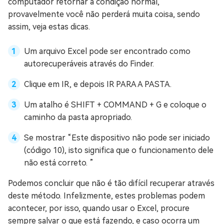
computador retornar a condição normal,
provavelmente você não perderá muita coisa, sendo
assim, veja estas dicas.
Um arquivo Excel pode ser encontrado como
autorecuperáveis através do Finder.
Clique em IR, e depois IR PARA A PASTA.
Um atalho é SHIFT + COMMAND + G e coloque o
caminho da pasta apropriado.
Se mostrar “Este dispositivo não pode ser iniciado
(código 10), isto significa que o funcionamento dele
não está correto. ”
Podemos concluir que não é tão difícil recuperar através
deste método. Infelizmente, estes problemas podem
acontecer, por isso, quando usar o Excel, procure
sempre salvar o que está fazendo, e caso ocorra um