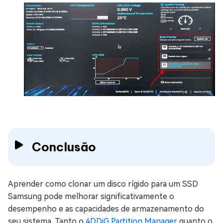
Conclusão
Aprender como clonar um disco rígido para um SSD
Samsung pode melhorar significativamente o
desempenho e as capacidades de armazenamento do
seu sistema. Tanto o
4DDiG Partition Manager
quanto o