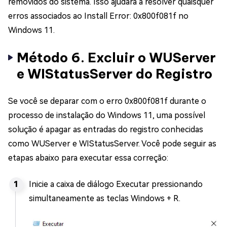
removidos do sistema. Isso ajudará a resolver quaisquer
erros associados ao Install Error: 0x800f081f no
Windows 11.
Método 6. Excluir o WUServer
e WIStatusServer do Registro
Se você se deparar com o erro 0x800f081f durante o
processo de instalação do Windows 11, uma possível
solução é apagar as entradas do registro conhecidas
como WUServer e WIStatusServer. Você pode seguir as
etapas abaixo para executar essa correção:
Inicie a caixa de diálogo Executar pressionando
simultaneamente as teclas Windows + R.