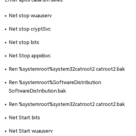
Net stop wuauserv
Net stop cryptSvc
Net stop bits
Net Stop appidsvc
Ren %systemroot%system32catroot2 catroot2.bak
Ren %systemroot%SoftwareDistribution
SoftwareDistribution.bak
Ren %systemroot%system32catroot2 catroot2.bak
Net Start bits
Net Start wuauserv