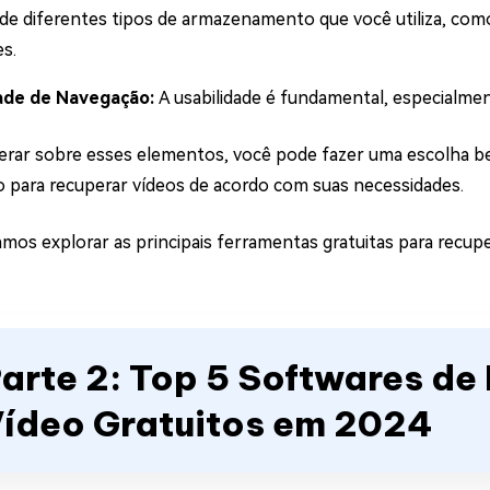
 de diferentes tipos de armazenamento que você utiliza, com
es.
dade de Navegação:
A usabilidade é fundamental, especialm
rar sobre esses elementos, você pode fazer uma escolha be
 para recuperar vídeos de acordo com suas necessidades.
amos explorar as principais ferramentas gratuitas para recupe
arte 2: Top 5 Softwares d
ídeo Gratuitos em 2024