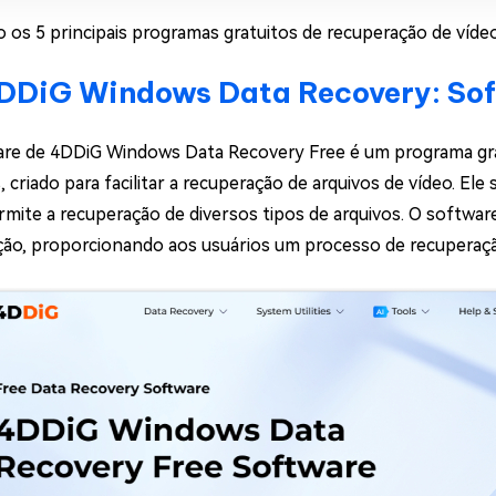
o os 5 principais programas gratuitos de recuperação de víd
DiG Windows Data Recovery: Sof
re de 4DDiG Windows Data Recovery Free é um programa grat
 criado para facilitar a recuperação de arquivos de vídeo. El
rmite a recuperação de diversos tipos de arquivos. O software
ção, proporcionando aos usuários um processo de recuperação