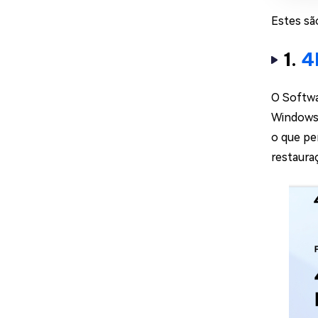
Estes sã
1.
4D
O Softwa
Windows,
o que pe
restaura