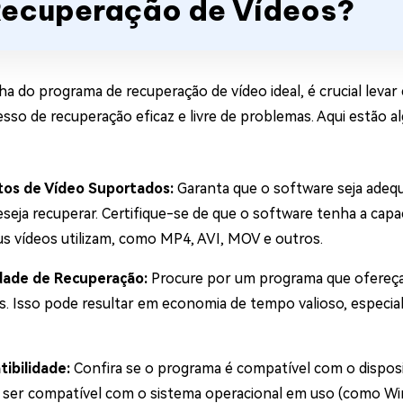
ecuperação de Vídeos?
ha do programa de recuperação de vídeo ideal, é crucial lev
sso de recuperação eficaz e livre de problemas. Aqui estão 
os de Vídeo Suportados:
Garanta que o software seja adeq
eseja recuperar. Certifique-se de que o software tenha a ca
us vídeos utilizam, como MP4, AVI, MOV e outros.
dade de Recuperação:
Procure por um programa que ofereça
s. Isso pode resultar em economia de tempo valioso, especia
ibilidade:
Confira se o programa é compatível com o dispo
a ser compatível com o sistema operacional em uso (como Wi