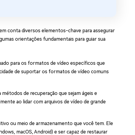
ar em conta diversos elementos-chave para assegurar
algumas orientações fundamentais para guiar sua
uado para os formatos de vídeo específicos que
pacidade de suportar os formatos de vídeo comuns
 métodos de recuperação que sejam ágeis e
lmente ao lidar com arquivos de vídeo de grande
sitivo ou meio de armazenamento que você tem. Ele
ndows, macOS, Android) e ser capaz de restaurar