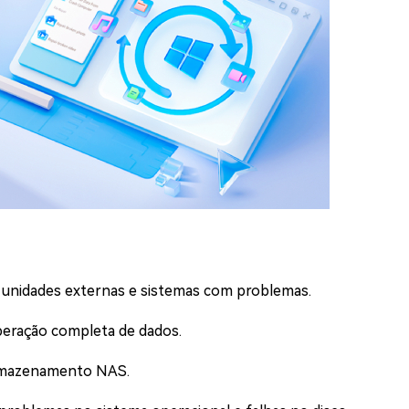
o, unidades externas e sistemas com problemas.
peração completa de dados.
 armazenamento NAS.