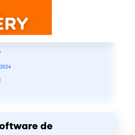
?
 2024
Software de