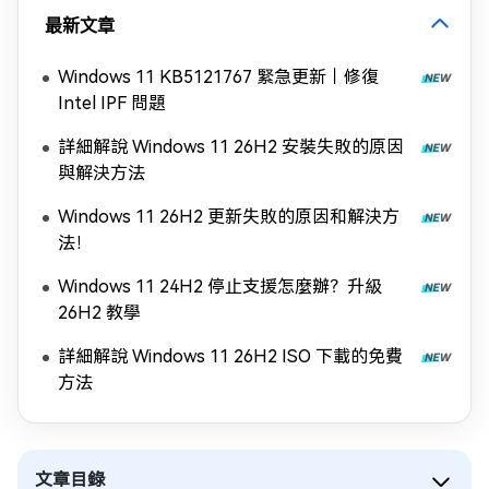
最新文章
Windows 11 KB5121767 緊急更新｜修復
Intel IPF 問題
詳細解說 Windows 11 26H2 安裝失敗的原因
與解決方法
Windows 11 26H2 更新失敗的原因和解決方
法！
Windows 11 24H2 停止支援怎麼辦？升級
26H2 教學
詳細解說 Windows 11 26H2 ISO 下載的免費
方法
文章目錄