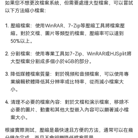
如果您不想更改檔案系統，但需要處理大型檔案，可以嘗試
以下方法縮小檔案：
壓縮檔案：使用WinRAR、7-Zip等壓縮工具將檔案壓
縮。對於文檔、圖片等類型的檔案，壓縮率可以達到
50%以上。
分割檔案：使用專業工具如7-Zip、WinRAR或HJSplit將
大型檔案分割成多個小於4GB的部分。
降低媒體檔案質量：對於視頻和音頻檔案，可以使用專
業編輯軟體降低其分辨率或比特率，從而減小檔案大
小。
清理不必要的檔案內容：對於文檔和演示檔案，移除不
必要的圖片、動畫和其他大型嵌入內容可以顯著減小檔
案大小。
根據實際測試，壓縮是最快速且方便的方法，通常可以在幾
分鐘內完成，而且不會明顯降低檔案質量。