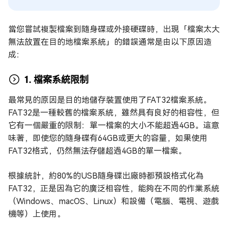
當您嘗試複製檔案到隨身碟或外接硬碟時，出現「檔案太大
無法放置在目的地檔案系統」的錯誤通常是由以下原因造
成：
1. 檔案系統限制
最常見的原因是目的地儲存裝置使用了FAT32檔案系統。
FAT32是一種較舊的檔案系統，雖然具有良好的相容性，但
它有一個嚴重的限制：單一檔案的大小不能超過4GB。這意
味著，即使您的隨身碟有64GB或更大的容量，如果使用
FAT32格式，仍然無法存儲超過4GB的單一檔案。
根據統計，約80%的USB隨身碟出廠時都預設格式化為
FAT32，正是因為它的廣泛相容性，能夠在不同的作業系統
（Windows、macOS、Linux）和設備（電腦、電視、遊戲
機等）上使用。