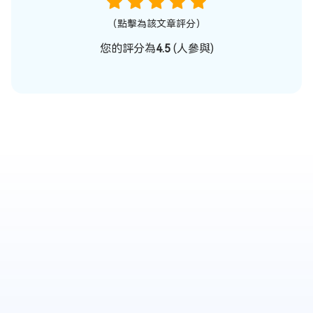
（點擊為該文章評分）
您的評分為
4.5
(
人參與)