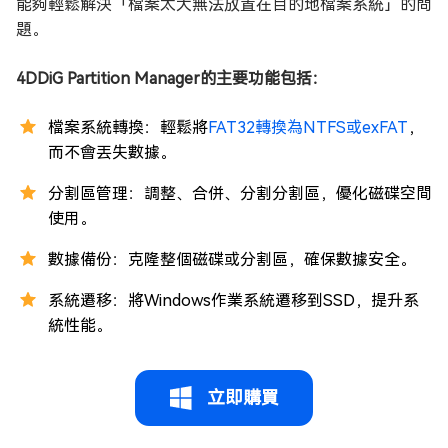
能夠輕鬆解決「檔案太大無法放置在目的地檔案系統」的問
題。
4DDiG Partition Manager的主要功能包括：
檔案系統轉換：輕鬆將
FAT32轉換為NTFS或exFAT
，
而不會丟失數據。
分割區管理：調整、合併、分割分割區，優化磁碟空間
使用。
數據備份：克隆整個磁碟或分割區，確保數據安全。
系統遷移：將Windows作業系統遷移到SSD，提升系
統性能。
立即購買