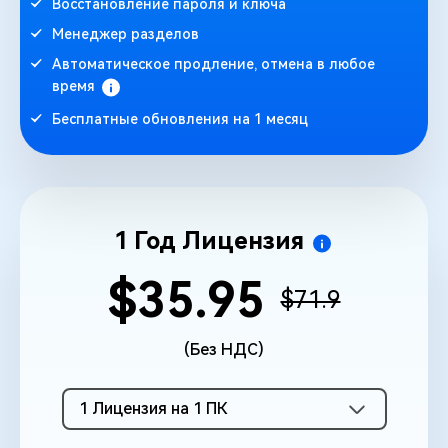
Восстановление пароля и ключа
Менеджер разделов
Автоматическое продление, отмена в любое
время
Бесплатные обновления на 1 месяц
1 Год Лицензия
$35.95
$71.9
(Без НДС)
1 Лицензия на 1 ПК