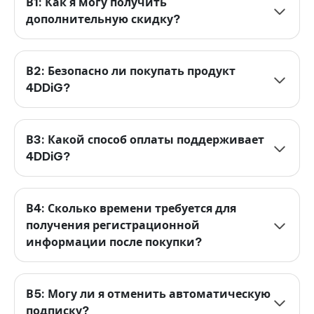
В1: Как я могу получить
дополнительную скидку?
В2: Безопасно ли покупать продукт
4DDiG?
В3: Какой способ оплаты поддерживает
4DDiG?
В4: Сколько времени требуется для
получения регистрационной
информации после покупки?
В5: Могу ли я отменить автоматическую
подписку?