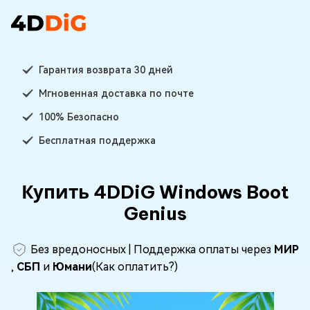
Гарантия возврата 30 дней
Мгновенная доставка по почте
100% Безопасно
Бесплатная поддержка
Купить 4DDiG Windows Boot
Genius
Без вредоносных | Поддержка оплаты через
МИР
,
СБП
и
Юмани
(
Как оплатить
?)