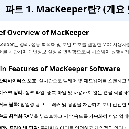
파트 1. MacKeeper란? (개요
ief Overview of MacKeeper
Keeper는 정리, 성능 최적화 및 보안 보호를 결합한 Mac 
어를 차단하며 개인정보 설정을 관리함으로써 시스템이 원활하게
in Features of MacKeeper Software
안티바이러스 보호:
실시간으로 맬웨어 및 애드웨어를 스캔하고 제
디스크 정리:
정크 파일, 중복 파일 및 사용하지 않는 앱을 식별
애드 블록:
침입성 광고, 트래커 및 팝업을 차단하여 보다 안전한
속도 최적화
RAM을 부스트하고 시작 속도를 가속화하며 앱 업
VPN 프라이빗 연결:
무제한 데이터로 안전하고 개인적인 인터넷