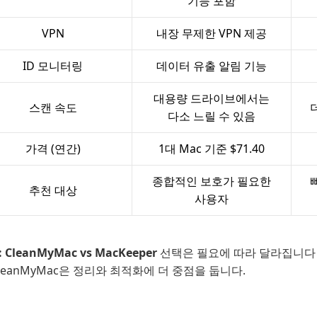
기능 포함
VPN
내장 무제한 VPN 제공
ID 모니터링
데이터 유출 알림 기능
대용량 드라이브에서는
스캔 속도
다소 느릴 수 있음
가격 (연간)
1대 Mac 기준 $71.40
종합적인 보호가 필요한
추천 대상
사용자
 CleanMyMac vs MacKeeper
선택은 필요에 따라 달라집니다 
CleanMyMac은 정리와 최적화에 더 중점을 둡니다.