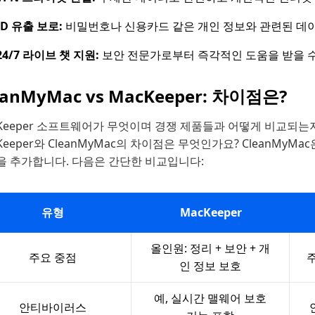
ID 유출 보로:
비밀번호나 신용카드 같은 개인 정보와 관련된 데
24/7 라이브 챗 지원:
보안 전문가로부터 즉각적인 도움을 받을 수
eanMyMac vs MacKeeper: 차이점은?
Keeper 소프트웨어가 무엇이며 경쟁 제품들과 어떻게 비교되는
Keeper와 CleanMyMac의 차이점은 무엇인가요? CleanMyM
을 추가합니다. 다음은 간단한 비교입니다:
유형
MacKeeper
올인원: 정리 + 보안 + 개
주요 중점
인 정보 보호
예, 실시간 맬웨어 보호
안티바이러스