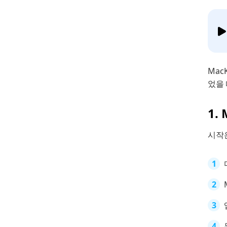
Mac
었을
1.
시작은