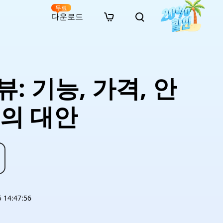
무료
다운로드
New
인 무료 복구
자료
자료
AI 이미지 스타일 변환
· 윈도우 11 우회 설치
· SD 카드 복구
· 외장하드 복구
· 중복 파일 찾기 (Win)
온라인 동영상 복구
· AI 3D 액션 피규어 프롬프트
뷰: 기능, 가격, 안
· 하드 디스크 복사
· USB 복구
· 파티션 복구
· 중복 파일 찾기 (Mac)
온라인 사진 복구
· 시네마틱 AI 이미지 프롬프트
· C 드라이브 확장
· 한글 파일 복구
· 오피스 파일 복구
· 디스크 공간 확보 (Win)
온라인 문서 복구
· 애니메이션 실사 변환 프롬프트
· MBR GPT 변환
· 사진 복구
· 동영상 복구
· Mac 저장 공간 최적화
고의 대안
온라인 오디오 복구
· AI 애니메이션 인물 프롬프트
· AI 벽돌 스타일 사진 프롬프트
14:47:56