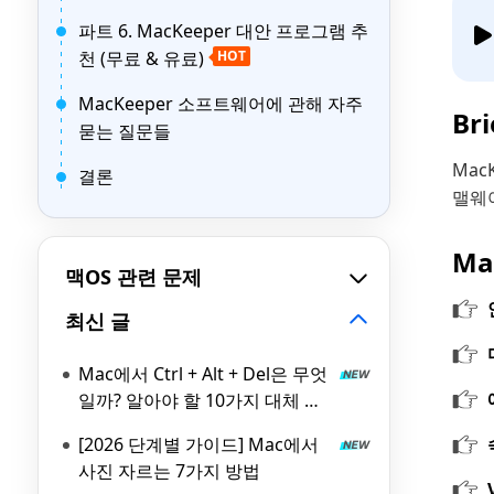
파트 6. MacKeeper 대안 프로그램 추
천 (무료 & 유료)
HOT
MacKeeper 소프트웨어에 관해 자주
Br
묻는 질문들
Mac
결론
맬웨
Ma
맥OS 관련 문제
최신 글
Mac에서 Ctrl + Alt + Del은 무엇
일까? 알아야 할 10가지 대체 방
법!
[2026 단계별 가이드] Mac에서
사진 자르는 7가지 방법