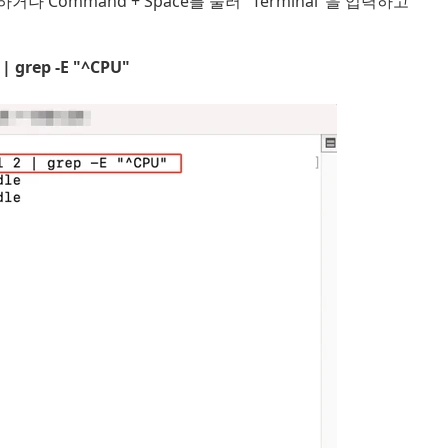
거나 Command + Space를 눌러 "Terminal"을 입력하고
2 | grep -E "^CPU"