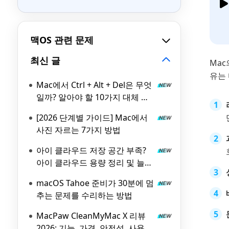
맥OS 관련 문제
최신 글
Mac
유는
Mac에서 Ctrl + Alt + Del은 무엇
일까? 알아야 할 10가지 대체 방
법!
[2026 단계별 가이드] Mac에서
사진 자르는 7가지 방법
아이 클라우드 저장 공간 부족?
아이 클라우드 용량 정리 및 늘리
기 방법 소개
macOS Tahoe 준비가 30분에 멈
추는 문제를 수리하는 방법
MacPaw CleanMyMac X 리뷰
2026: 기능, 가격, 안전성, 사용법