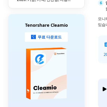
및 최고의 대안 소개
모니터
있습
Tenorshare Cleamio
무료 다운로드
2