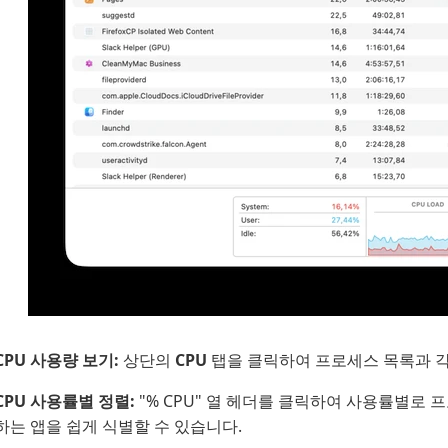
CPU 사용량 보기:
상단의
CPU
탭을 클릭하여 프로세스 목록과 각
CPU 사용률별 정렬:
"% CPU" 열 헤더를 클릭하여 사용률별로
하는 앱을 쉽게 식별할 수 있습니다.