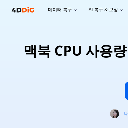
데이터 복구
AI 복구 & 보정
윈도우 관리 도구
지원
컴퓨터 정리 도구
자료
기
iPh
Windows 데이터 복구
손실된 
윈도우에서 삭제된 파일 복구
지원 센터
사용자 
Partition Manager
Duplicat
맥북 CPU 사용량
Wha
가이드, 라이선스, 문의
사용자 가
Windows용 간편 디스크 관리
중복 파일 
프로
무료
What
구독 업데이트
사용 방
Disk Copy
Tenorsh
Update
최신 업데이트
모든 팁 
디스크 또는 파티션 복제
Mac 최적
Mac 데이터 복구
macOS에서 삭제된 파일 복구
문의하기
NEW
4DDiG File Repair
Windows Backup
AI 기반 파일 복구 및 보정 >>
컴퓨터 데이터 안전 백업
프로
무료
시스템 복구
Windows Boot Genius
Windows 문제를 몇 분 내 해결
박
Mac Boot Genius
Mac 문제 무료 복구