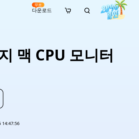
무료
다운로드
New
인 무료 복구
자료
자료
AI 이미지 스타일 변환
· 윈도우 11 우회 설치
· SD 카드 복구
· 외장하드 복구
· 중복 파일 찾기 (Win)
온라인 동영상 복구
· AI 3D 액션 피규어 프롬프트
지 맥 CPU 모니터
· 하드 디스크 복사
· USB 복구
· 파티션 복구
· 중복 파일 찾기 (Mac)
온라인 사진 복구
· 시네마틱 AI 이미지 프롬프트
· C 드라이브 확장
· 한글 파일 복구
· 오피스 파일 복구
· 디스크 공간 확보 (Win)
온라인 문서 복구
· 애니메이션 실사 변환 프롬프트
· MBR GPT 변환
· 사진 복구
· 동영상 복구
· Mac 저장 공간 최적화
온라인 오디오 복구
· AI 애니메이션 인물 프롬프트
· AI 벽돌 스타일 사진 프롬프트
14:47:56