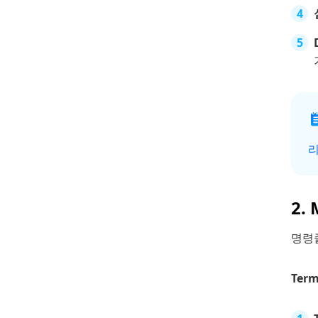
리
2.
명령
Ter