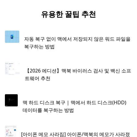
유용한 꿀팁 추천
자동 복구 없이 맥에서 저장되지 않은 워드 파일을
복구하는 방법
【2026 에디션】맥북 바이러스 검사 및 백신 소프
트웨어 추천
맥 하드 디스크 복구 | 맥에서 하드 디스크(HDD)
데이터를 복구하는 방법
[아이폰 메모 사라짐] 아이폰/맥북의 메모가 사라졌