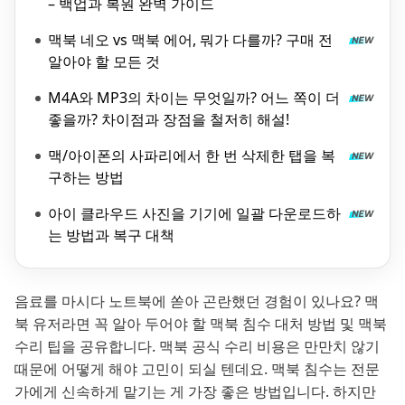
– 백업과 복원 완벽 가이드
맥북 네오 vs 맥북 에어, 뭐가 다를까? 구매 전
알아야 할 모든 것
M4A와 MP3의 차이는 무엇일까? 어느 쪽이 더
좋을까? 차이점과 장점을 철저히 해설!
맥/아이폰의 사파리에서 한 번 삭제한 탭을 복
구하는 방법
아이 클라우드 사진을 기기에 일괄 다운로드하
는 방법과 복구 대책
음료를 마시다 노트북에 쏟아 곤란했던 경험이 있나요? 맥
북 유저라면 꼭 알아 두어야 할 맥북 침수 대처 방법 및 맥북
수리 팁을 공유합니다. 맥북 공식 수리 비용은 만만치 않기
때문에 어떻게 해야 고민이 되실 텐데요. 맥북 침수는 전문
가에게 신속하게 맡기는 게 가장 좋은 방법입니다. 하지만