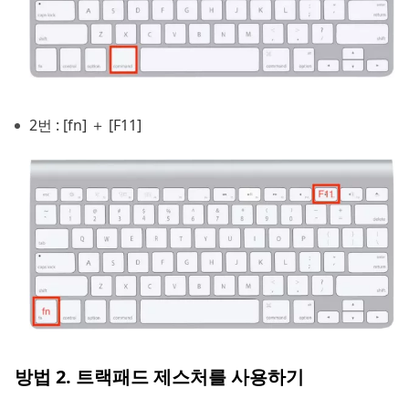
2번 : [fn] ＋ [F11]
방법 2. 트랙패드 제스처를 사용하기