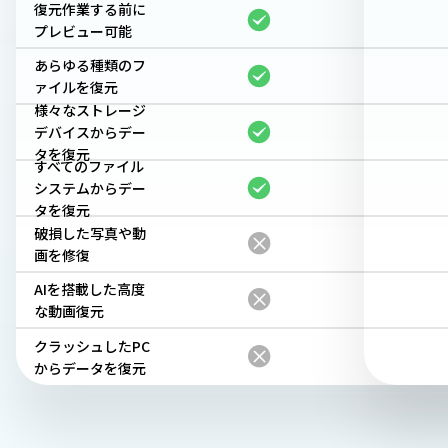
復元作業する前に
プレビュー可能
あらゆる種類のフ
ァイルを復元
様々なストレージ
デバイスからデー
タを復元
すべてのファイル
システムからデー
タを復元
破損した写真や動
画を修復
AIを搭載した高度
な動画復元
クラッシュしたPC
からデータを復元