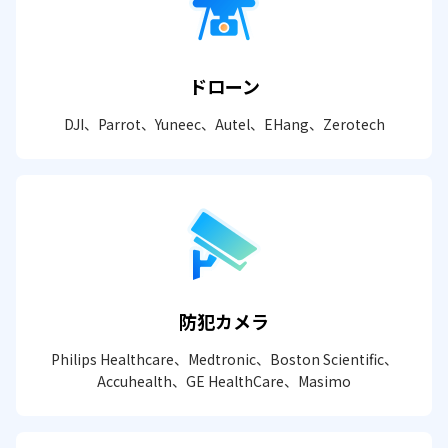
ドローン
DJI、Parrot、Yuneec、Autel、EHang、Zerotech
防犯カメラ
Philips Healthcare、Medtronic、Boston Scientific、
Accuhealth、GE HealthCare、Masimo