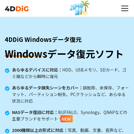
4DDiG Windowsデータ復元
Windows
データ復元ソフト
あらゆるデバイスに対応：
HDD、USBメモリ、SDカード、ゴ
ミ箱などから瞬時に復元
あらゆるデータ損失シーンをカバー：
誤削除、未保存、フォー
マット、パーティション紛失、PCクラッシュなど、あらゆる
状況に対応
NASデータ復旧に対応：
BUFFALO、Synology、QNAPなどの
主要ブランドをサポート
NEW
2000種類以上の形式に対応：
写真、動画、文書、音声など、