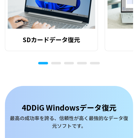
SDカードデータ復元
4DDiG Windowsデータ復元
最高の成功率を誇る、信頼性が高く最強的なデータ復
元ソフトです。