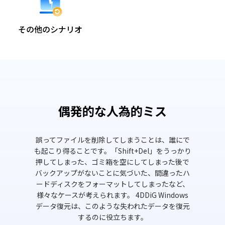
その他のシナリオ
偶発的な人為的ミス
誤ってファイルを削除してしまうことは、誰にで
ゴミ箱に
も起こり得ることです。「Shift+Del」をうっかり
いいです
押してしまった、ゴミ箱を空にしてしまった後で
資料が消
バックアップがないことに気づいた、間違ったハ
Windo
ードディスクをフォーマットしてしまったなど、
様々なケースが考えられます。 4DDiG Windows
データ復元は、このような失われたデータを復元
するのに役立ちます。