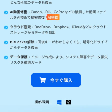
どんな形式のデータも復元
AI動画修復：
Canon、DJI、GoProなどの破損した動画ファイ
ルをAI技術で精密修復
AI搭載
クラウド復元：
OneDrive、Dropbox、iCloudなどのクラウド
ストレージからデータを救出
BitLocker解除：
回復キーがわからなくても、暗号化ドライブ
からデータを復元
データ保護：
イメージ作成により、システム障害やデータ損失
リスクを徹底ガード
今すぐ購入
動作環境：