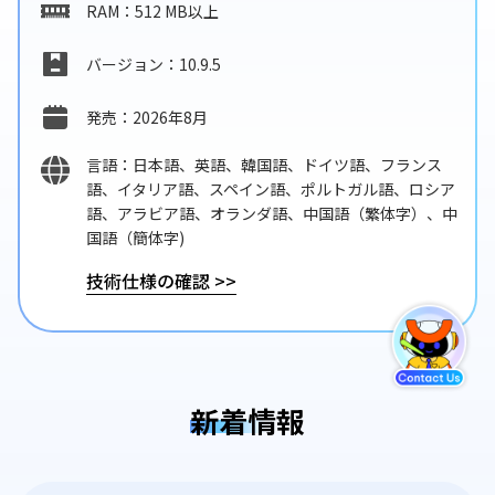
RAM：512 MB以上
バージョン：10.9.5
発売：2026年8月
言語：日本語、英語、韓国語、ドイツ語、フランス
語、イタリア語、スペイン語、ポルトガル語、ロシア
語、アラビア語、オランダ語、中国語（繁体字）、中
国語（簡体字)
技術仕様の確認
>>
新着情報