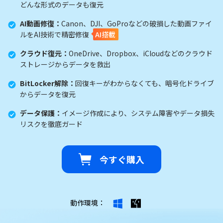
どんな形式のデータも復元
AI動画修復：
Canon、DJI、GoProなどの破損した動画ファイ
ルをAI技術で精密修復
AI搭載
クラウド復元：
OneDrive、Dropbox、iCloudなどのクラウド
ストレージからデータを救出
BitLocker解除：
回復キーがわからなくても、暗号化ドライブ
からデータを復元
データ保護：
イメージ作成により、システム障害やデータ損失
リスクを徹底ガード
今すぐ購入
動作環境：