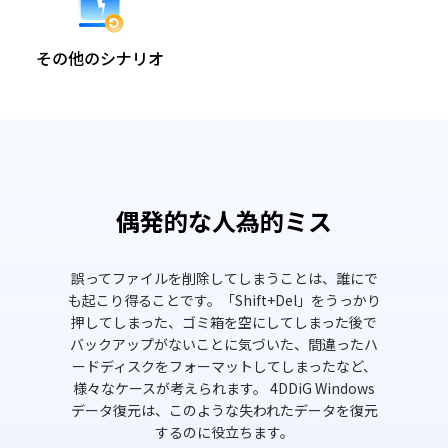
その他のシナリオ
偶発的な人為的ミス
誤ってファイルを削除してしまうことは、誰にで
ゴミ箱に
も起こり得ることです。「Shift+Del」をうっかり
いいです
押してしまった、ゴミ箱を空にしてしまった後で
資料が消
バックアップがないことに気づいた、間違ったハ
Windo
ードディスクをフォーマットしてしまったなど、
様々なケースが考えられます。 4DDiG Windows
データ復元は、このような失われたデータを復元
するのに役立ちます。