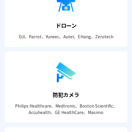
ドローン
DJI、Parrot、Yuneec、Autel、EHang、Zerotech
防犯カメラ
Philips Healthcare、Medtronic、Boston Scientific、
Accuhealth、GE HealthCare、Masimo