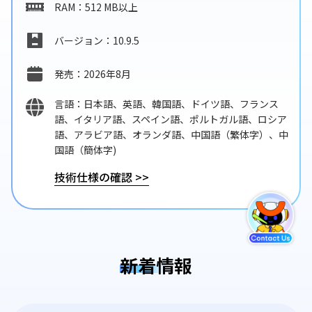
RAM：512 MB以上
バージョン：10.9.5
発売：2026年8月
言語：日本語、英語、韓国語、ドイツ語、フランス
語、イタリア語、スペイン語、ポルトガル語、ロシア
語、アラビア語、オランダ語、中国語（繁体字）、中
国語（簡体字)
技術仕様の確認
>>
新着情報