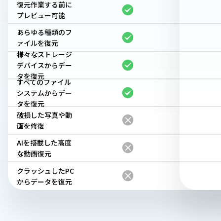
復元作業する前に
プレビュー可能
あらゆる種類のフ
ァイルを復元
様々なストレージ
デバイスからデー
タを復元
すべてのファイル
システムからデー
タを復元
破損した写真や動
画を修復
AIを搭載した高度
な動画復元
クラッシュしたPC
からデータを復元