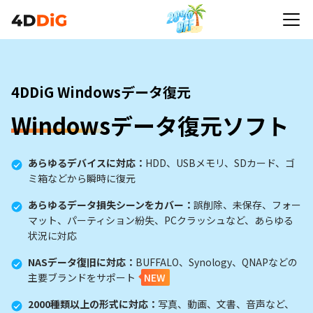
4DDiG Windowsデータ復元
Windows
データ復元ソフト
あらゆるデバイスに対応：
HDD、USBメモリ、SDカード、ゴ
ミ箱などから瞬時に復元
あらゆるデータ損失シーンをカバー：
誤削除、未保存、フォー
マット、パーティション紛失、PCクラッシュなど、あらゆる
状況に対応
NASデータ復旧に対応：
BUFFALO、Synology、QNAPなどの
主要ブランドをサポート
NEW
2000種類以上の形式に対応：
写真、動画、文書、音声など、