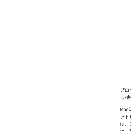
プロ
し/
Ma
ット
は、