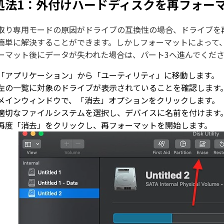
処法1：外付けハードディスクを再フォー
取り専用モードの原因がドライブの互換性の場合、ドライブを
簡単に解決することができます。しかしフォーマットによって
ーマット後にデータが失われた場合は、パート3へ進んでくだ
「アプリケーション」から「ユーティリティ」に移動します。
左の一覧に対象のドライブが表示されていることを確認します
メインウィンドウで、「消去」オプションをクリックします。
適切なファイルシステムを選択し、デバイスに名前を付けます
再度「消去」をクリックし、再フォーマットを開始します。