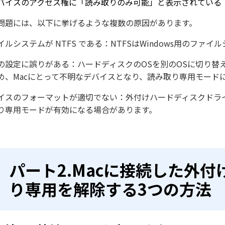
バイスのアクセス権に「読み取りのみ可能」と表示されている
問題には、以下に挙げるような複数の原因があります。
イルシステムが NTFS である：NTFSはWindows用のファ
の設定に誤りがある：ハードディスクのOSを別のOSに切り替
め、Macにとって不明なデバイスとなり、読み取り専用モード
イスのフォーマットが適切でない：外付けハードディスクドラ
り専用モードが有効になる場合があります。
パート2.Macに接続した外
り専用を解除する3つの方法