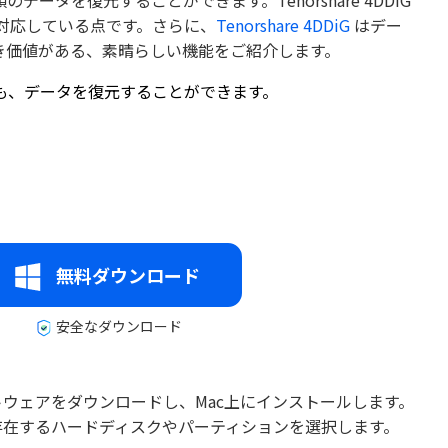
タを復元することができます。Tenorshare 4DDiG
完全対応している点です。さらに、
Tenorshare 4DDiG
はデー
き価値がある、素晴らしい機能をご紹介します。
も、データを復元することができます。
無料ダウンロード
安全なダウンロード
からソフトウェアをダウンロードし、Mac上にインストールします。
存在するハードディスクやパーティションを選択します。