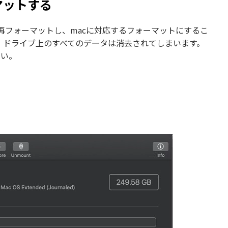
マットする
再フォーマットし、macに対応するフォーマットにするこ
、ドライブ上のすべてのデータは消去されてしまいます。
さい。
。
。