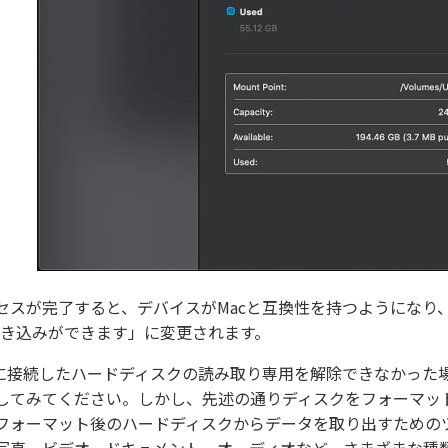
セスが完了すると、デバイスがMacと互換性を持つようになり
書き込みができます」に変更されます。
cに接続したハードディスクの読み取り専用を解除できなかった
してみてください。しかし、先述の通りディスクをフォーマットすると
フォーマット後のハードディスクからデータを取り出すための