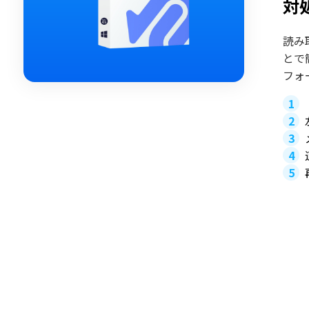
対
読み
とで
フォ