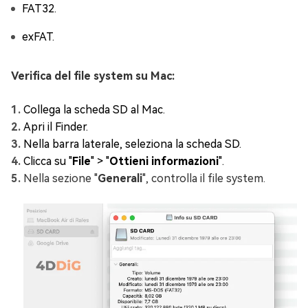
FAT32.
exFAT.
Verifica del file system su Mac:
Collega la scheda SD al Mac.
Apri il Finder.
Nella barra laterale, seleziona la scheda SD.
Clicca su "
File
" > "
Ottieni informazioni
".
Nella sezione "
Generali
", controlla il file system.