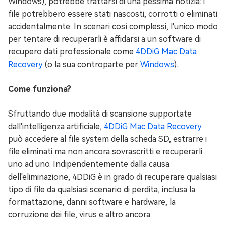
Windows), potrebbe trattarsi di una pessima notizia: i
file potrebbero essere stati nascosti, corrotti o eliminati
accidentalmente. In scenari così complessi, l'unico modo
per tentare di recuperarli è affidarsi a un software di
recupero dati professionale come
4DDiG Mac Data
Recovery
(o la sua controparte per
Windows
).
Come funziona?
Sfruttando due modalità di scansione supportate
dall'intelligenza artificiale,
4DDiG Mac Data Recovery
può accedere al file system della scheda SD, estrarre i
file eliminati ma non ancora sovrascritti e recuperarli
uno ad uno. Indipendentemente dalla causa
dell'eliminazione, 4DDiG è in grado di recuperare qualsiasi
tipo di file da qualsiasi scenario di perdita, inclusa la
formattazione, danni software e hardware, la
corruzione dei file, virus e altro ancora.