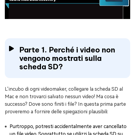
Parte 1. Perché i video non
vengono mostrati sulla
scheda SD?
L’incubo di ogni videomaker, collegare la scheda SD al
Mac e non trovarci salvato nessun video! Ma cosa è
successo? Dove sono finiti i file? In questa prima parte
proveremo a fornire delle spiegazioni plausibili:
Purtroppo, potresti accidentalmente aver cancellato
un file video. Soprattutto se utilizzi la scheda SD su