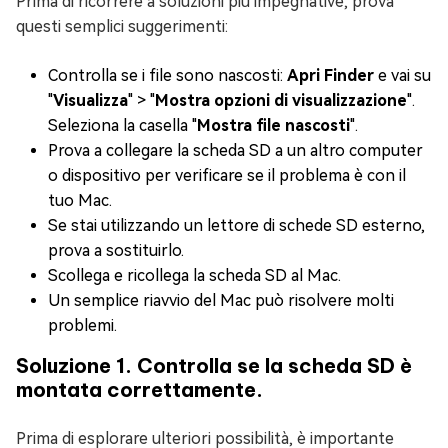
Prima di ricorrere a soluzioni più impegnative, prova
questi semplici suggerimenti:
Controlla se i file sono nascosti:
Apri Finder
e vai su
"
Visualizza
" > "
Mostra opzioni di visualizzazione
".
Seleziona la casella "
Mostra file nascosti
".
Prova a collegare la scheda SD a un altro computer
o dispositivo per verificare se il problema è con il
tuo Mac.
Se stai utilizzando un lettore di schede SD esterno,
prova a sostituirlo.
Scollega e ricollega la scheda SD al Mac.
Un semplice riavvio del Mac può risolvere molti
problemi.
Soluzione 1. Controlla se la scheda SD è
montata correttamente.
Prima di esplorare ulteriori possibilità, è importante