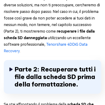
diverse soluzioni, ma non ti preoccupare, cercheremo di
risolvere passo dopo passo. Nel caso in cui, il problema
fosse così grave da non poter accedere ai tuoi dati in
nessun modo, non temere, nel capitolo successivo
(Parte 2), ti mostreremo come
recuperare i file dalla
scheda SD danneggiata
utilizzando un eccellente
software professionale,
Tenorshare 4DDiG Data
Recovery
.
Parte 2: Recuperare tutti i
file dalla scheda SD prima
della formattazione.
Se stai affrontando il problema della
scheda SD che