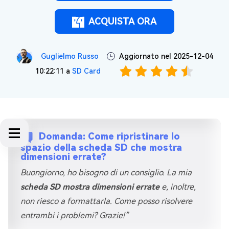
ACQUISTA ORA
Guglielmo Russo
Aggiornato nel 2025-12-04
10:22:11 a
SD Card
Domanda: Come ripristinare lo
spazio della scheda SD che mostra
dimensioni errate?
Buongiorno, ho bisogno di un consiglio. La mia
scheda SD mostra dimensioni errate
e, inoltre,
non riesco a formattarla. Come posso risolvere
entrambi i problemi? Grazie!”