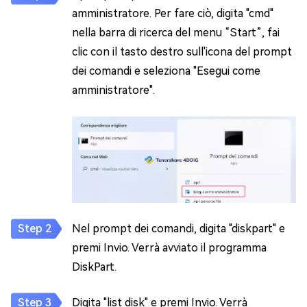
amministratore. Per fare ciò, digita "cmd"
nella barra di ricerca del menu “Start”, fai
clic con il tasto destro sull'icona del prompt
dei comandi e seleziona "Esegui come
amministratore".
Nel prompt dei comandi, digita "diskpart" e
premi Invio. Verrà avviato il programma
DiskPart.
Digita "list disk" e premi Invio. Verrà