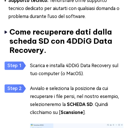
Supporto tecnico:
Tenorshare offre supporto
tecnico dedicato per aiutarti con qualsiasi domanda o
problema durante l'uso del software.
Come recuperare dati dalla
scheda SD con 4DDiG Data
Recovery.
Scarica e installa 4DDiG Data Recovery sul
tuo computer (o MacOS).
Avvialo e seleziona la posizione da cui
recuperare i file persi, nel nostro esempio,
selezioneremo la
SCHEDA SD
. Quindi
clicchiamo su [
Scansione
].