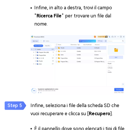
Infine, in alto a destra, trovi il campo
“
Ricerca File
” per trovare un file dal
nome.
Infine, seleziona i file della scheda SD che
vuoi recuperare e clicca su [
Recupero
].
È il pannello dove sono elencati i tipi di file