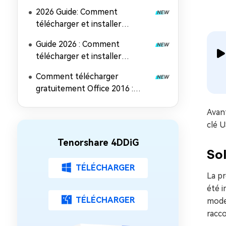
Microsoft Office 2024
2026 Guide: Comment
télécharger et installer
Microsoft Office 2019
Guide 2026 : Comment
télécharger et installer
Microsoft Office 2021
Comment télécharger
gratuitement Office 2016 :
Guide d'installation complet
Avant
clé U
Tenorshare 4DDiG
Sol
TÉLÉCHARGER
La pr
été i
TÉLÉCHARGER
moder
racco