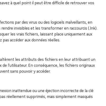
avez à quel point il peut être difficile de retrouver vos
ctions par des virus ou des logiciels malveillants, en
s rendre invisibles et les transformer en raccourcis (.lnk).
uer les vrais fichiers, laissant place uniquement aux
ez pas accéder aux données réelles.
ltèrent les attributs des fichiers en leur attribuant un
x de l'utilisateur. En conséquence, les fichiers originaux
uvent sans pouvoir y accéder.
exion inattendue ou une éjection incorrecte de la clé
t pas réellement supprimés, mais simplement masqués