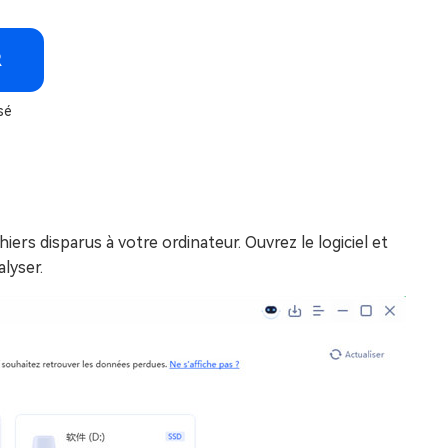
R
sé
iers disparus à votre ordinateur. Ouvrez le logiciel et
lyser.