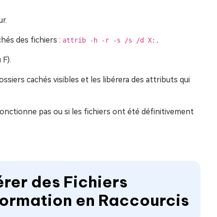
r.
hés des fichiers :
attrib -h -r -s /s /d X:.
 F).
iers cachés visibles et les libérera des attributs qui
onctionne pas ou si les fichiers ont été définitivement
rer des Fichiers
formation en Raccourcis