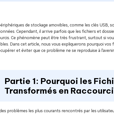
ues minutes
ot Genius
les problèmes Mac
ment
périphériques de stockage amovibles, comme les clés USB, so
onnées. Cependant, il arrive parfois que les fichiers et dos
urcis. Ce phénomène peut être très frustrant, surtout si vou
bles. Dans cet article, nous vous expliquerons pourquoi vos
écupérer et éviter que ce problème ne se reproduise à l'avenir
Partie 1: Pourquoi les Fich
Transformés en Raccourcis
des problèmes les plus courants rencontrés par les utilisate