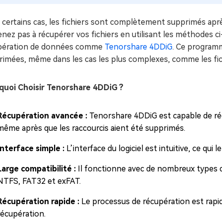
certains cas, les fichiers sont complètement supprimés aprè
nez pas à récupérer vos fichiers en utilisant les méthodes c
pération de données comme
Tenorshare 4DDiG
. Ce program
rimées, même dans les cas les plus complexes, comme les fic
quoi Choisir Tenorshare 4DDiG ?
Récupération avancée :
Tenorshare 4DDiG est capable de réc
même après que les raccourcis aient été supprimés.
Interface simple :
L’interface du logiciel est intuitive, ce qui 
Large compatibilité :
Il fonctionne avec de nombreux types d
NTFS, FAT32 et exFAT.
Récupération rapide :
Le processus de récupération est rapid
récupération.