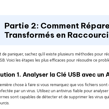
Partie 2: Comment Réparer
Transformés en Raccourci
 de paniquer, sachez qu'il existe plusieurs méthodes pour ré
SB. Voici les étapes les plus efficaces pour résoudre ce prob
ution 1. Analyser la Clé USB avec un A
emière chose à faire si vous remarquez que vos fichiers sont 
nfectée par un virus. Utilisez un antivirus fiable pour analyse
nes sont capables de détecter et de supprimer les virus qui 
urcis.