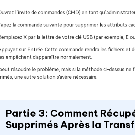
Ouvrez l’invite de commandes (CMD) en tant qu’administrateu
Tapez la commande suivante pour supprimer les attributs cac
Remplacez X par la lettre de votre clé USB (par exemple, E ou
Appuyez sur Entrée. Cette commande rendra les fichiers et doss
les empêchent d'apparaître normalement.
peut résoudre le problème, mais si la méthode ci-dessus ne f
imés, une autre solution s'avère nécessaire.
Partie 3: Comment Récupé
Supprimés Après la Trans