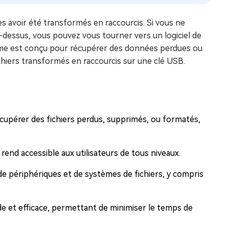
s avoir été transformés en raccourcis. Si vous ne
i-dessus, vous pouvez vous tourner vers un logiciel de
me est conçu pour récupérer des données perdues ou
hiers transformés en raccourcis sur une clé USB.
upérer des fichiers perdus, supprimés, ou formatés,
le rend accessible aux utilisateurs de tous niveaux.
e périphériques et de systèmes de fichiers, y compris
e et efficace, permettant de minimiser le temps de