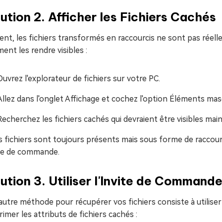
ution 2. Afficher les Fichiers Cachés
nt, les fichiers transformés en raccourcis ne sont pas rée
nt les rendre visibles :
Ouvrez l'explorateur de fichiers sur votre PC.
Allez dans l'onglet Affichage et cochez l'option Éléments mas
Recherchez les fichiers cachés qui devraient être visibles mai
s fichiers sont toujours présents mais sous forme de raccourc
ite de commande.
ution 3. Utiliser l'Invite de Commande
utre méthode pour récupérer vos fichiers consiste à utiliser
imer les attributs de fichiers cachés :