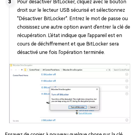
Pour désactiver BitLocker, cliquez avec le bouton
droit sur le lecteur USB sécurisé et sélectionnez
"Désactiver BitLocker". Entrez le mot de passe ou
choisissez une autre option avant d'entrer la clé de
récupération. L'état indique que l'appareil est en
cours de déchiffrement et que BitLocker sera
désactivé une fois l'opération terminée.
Essayez de copier à nouveau quelque chose sur la clé