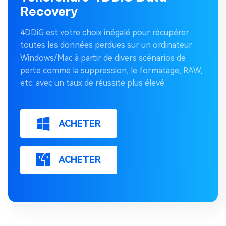
Recovery
4DDiG est votre choix inégalé pour récupérer
toutes les données perdues sur un ordinateur
Windows/Mac à partir de divers scénarios de
perte comme la suppression, le formatage, RAW,
etc. avec un taux de réussite plus élevé.
ACHETER
ACHETER