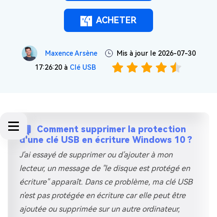
ACHETER
Maxence Arsène
Mis à jour le 2026-07-30
17:26:20 à
Clé USB
Comment supprimer la protection
d'une clé USB en écriture Windows 10 ?
J'ai essayé de supprimer ou d'ajouter à mon
lecteur, un message de "le disque est protégé en
écriture" apparaît. Dans ce problème, ma clé USB
n'est pas protégée en écriture car elle peut être
ajoutée ou supprimée sur un autre ordinateur,