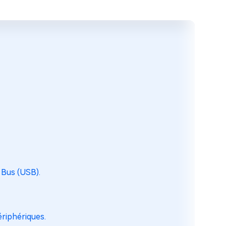
 Bus (USB).
ériphériques.