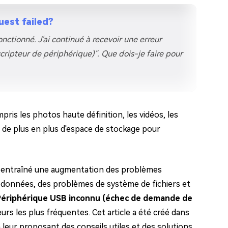
uest failed?
onctionné. J'ai continué à recevoir une erreur
ipteur de périphérique)". Que dois-je faire pour
pris les photos haute définition, les vidéos, les
r de plus en plus d'espace de stockage pour
nt entraîné une augmentation des problèmes
e données, des problèmes de système de fichiers et
Périphérique USB inconnu (échec de demande de
rs les plus fréquentes. Cet article a été créé dans
n leur proposant des conseils utiles et des solutions