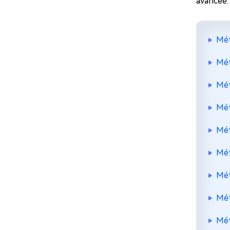
avancée.
Mét
Mét
Mét
Mét
Mét
Mét
Mét
Mét
Mét