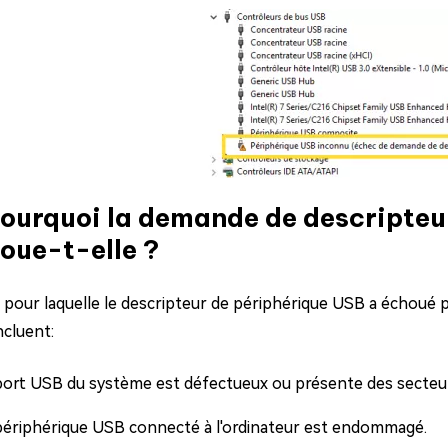
Pourquoi la demande de descripteu
oue-t-elle ?
n pour laquelle le descripteur de périphérique USB a échoué p
ncluent:
ort USB du système est défectueux ou présente des secte
ériphérique USB connecté à l'ordinateur est endommagé.