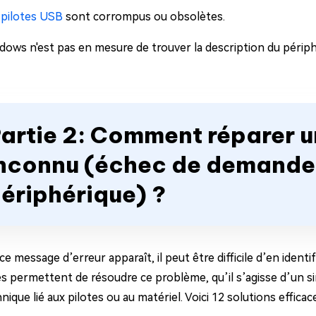
 pilotes USB
sont corrompus ou obsolètes.
ows n'est pas en mesure de trouver la description du périp
artie 2: Comment réparer u
nconnu (échec de demande 
ériphérique) ?
e message d’erreur apparaît, il peut être difficile d’en ident
 permettent de résoudre ce problème, qu’il s’agisse d’un 
nique lié aux pilotes ou au matériel. Voici 12 solutions efficac