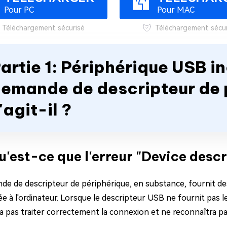
Pour PC
Pour MAC
Téléchargement sécurisé
Téléchargement sécur
artie 1: Périphérique USB 
emande de descripteur de p
'agit-il ?
Qu'est-ce que l'erreur "Device descr
de de descripteur de périphérique, en substance, fournit d
e à l'ordinateur. Lorsque le descripteur USB ne fournit pas
a pas traiter correctement la connexion et ne reconnaîtra pa