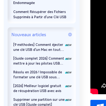
Endommagée
Comment Récupérer des Fichiers
Supprimés à Partir d'une Clé USB
Nouveaux articles
[9 méthodes] Comment éjecter
une clé USB d'un Mac en toute
sécurité en 2026
[Guide complet 2026] Comment
mettre à jour les pilotes USB
sur Windows 11 ?
Résolu en 2026 ! Impossible de
formater une clé USB sous
Windows 10/11
[2026] Meilleur logiciel gratuit
de récupération USB avec avis
Supprimer une partition sur une
clé USB [Guide complet]