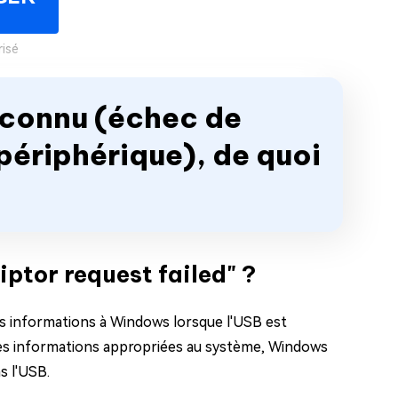
isé
inconnu (échec de
ériphérique), de quoi
iptor request failed" ?
es informations à Windows lorsque l'USB est
 les informations appropriées au système, Windows
s l'USB.