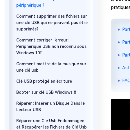
périphérique ?
pratiques
Comment supprimer des fichiers sur
une clé USB qui ne peuvent pas être
supprimés?
Par
Comment corriger l'erreur:
Par
Périphérique USB non reconnu sous
Windows 10?
Par
Comment mettre de la musique sur
Ast
une clé usb
FAQ
Clé USB protégé en écriture
Booter sur clé USB Windows 8
Réparer : Insérer un Disque Dans le
Lecteur USB
Réparer une Clé Usb Endommagée
et Récupérer les Fichiers de Clé Usb