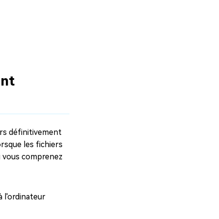
ent
ers définitivement
rsque les fichiers
Si vous comprenez
à l'ordinateur