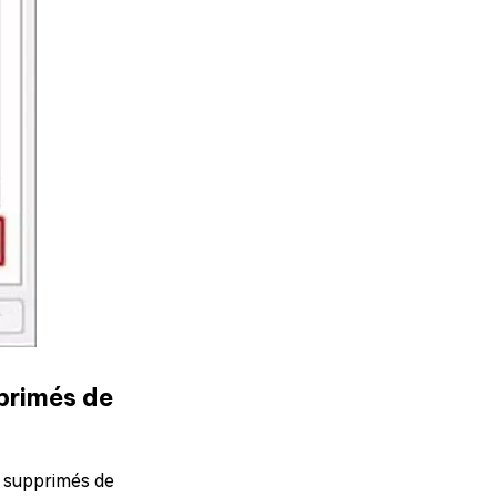
pprimés de
s supprimés de