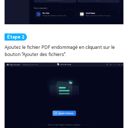
Ajoutez le fichier PDF endommagé en cliquant sur le
bouton "Ajouter des fichiers".