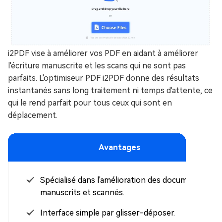
i2PDF vise à améliorer vos PDF en aidant à améliorer
l'écriture manuscrite et les scans qui ne sont pas
parfaits. L'optimiseur PDF i2PDF donne des résultats
instantanés sans long traitement ni temps d'attente, ce
qui le rend parfait pour tous ceux qui sont en
déplacement.
Avantages
Spécialisé dans l'amélioration des documents
manuscrits et scannés.
Interface simple par glisser-déposer.