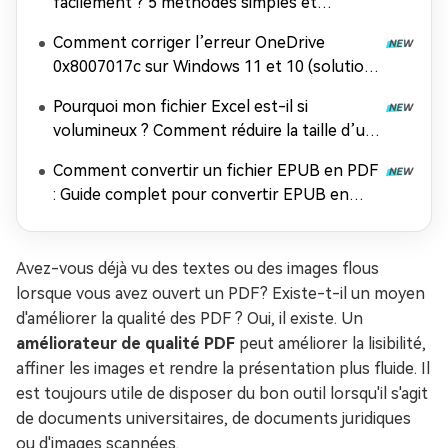
facilement ? 5 méthodes simples et
efficaces
Comment corriger l’erreur OneDrive
0x8007017c sur Windows 11 et 10 (solution
100 % efficace)
Pourquoi mon fichier Excel est-il si
volumineux ? Comment réduire la taille d’un
fichier Excel ?
Comment convertir un fichier EPUB en PDF
: Guide complet pour convertir EPUB en
PDF gratuitement
Avez-vous déjà vu des textes ou des images flous
lorsque vous avez ouvert un PDF? Existe-t-il un moyen
d'améliorer la qualité des PDF ? Oui, il existe. Un
améliorateur de qualité PDF
peut améliorer la lisibilité,
affiner les images et rendre la présentation plus fluide. Il
est toujours utile de disposer du bon outil lorsqu'il s'agit
de documents universitaires, de documents juridiques
ou d'images scannées.