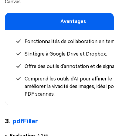
Canvas.
Avantages
Fonctionnalités de collaboration en temps réel.
S'intègre à Google Drive et Dropbox.
Offre des outils d'annotation et de signature.
Comprend les outils d'AI pour affiner le texte et
améliorer la vivacité des images, idéal pour les
PDF scannés.
3.
pdfFiller
Évaluation
: 4.2/5