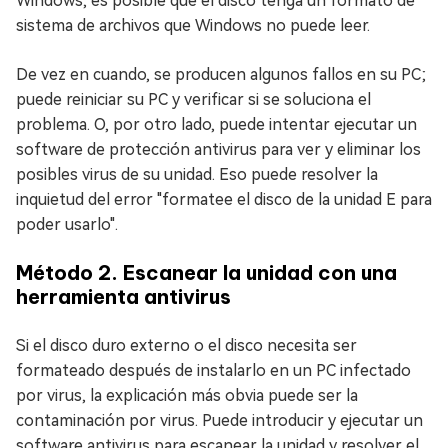
Windows, es posible que el disco tenga un formato de
sistema de archivos que Windows no puede leer.
De vez en cuando, se producen algunos fallos en su PC;
puede reiniciar su PC y verificar si se soluciona el
problema. O, por otro lado, puede intentar ejecutar un
software de protección antivirus para ver y eliminar los
posibles virus de su unidad. Eso puede resolver la
inquietud del error "formatee el disco de la unidad E para
poder usarlo".
Método 2. Escanear la unidad con una
herramienta antivirus
Si el disco duro externo o el disco necesita ser
formateado después de instalarlo en un PC infectado
por virus, la explicación más obvia puede ser la
contaminación por virus. Puede introducir y ejecutar un
software antivirus para escanear la unidad y resolver el