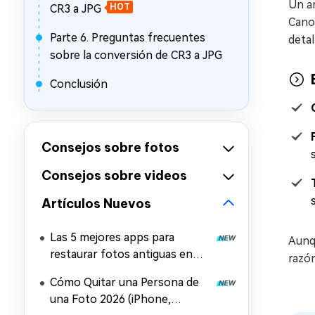
Un a
CR3 a JPG
HOT
Cano
Parte 6. Preguntas frecuentes
detal
sobre la conversión de CR3 a JPG
Conclusión
Consejos sobre fotos
Consejos sobre videos
Artículos Nuevos
Las 5 mejores apps para
Aunqu
restaurar fotos antiguas en
razón
iPhone y Android
Cómo Quitar una Persona de
una Foto 2026 (iPhone,