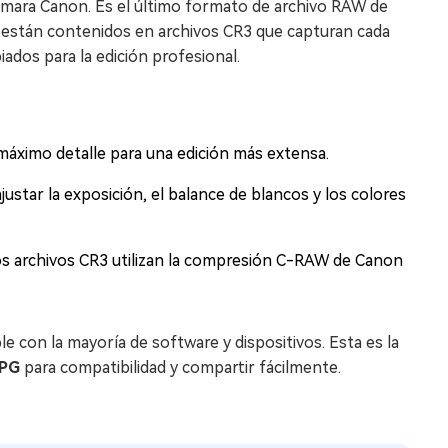
ámara Canon. Es el último formato de archivo RAW de
 están contenidos en archivos CR3 que capturan cada
iados para la edición profesional.
máximo detalle para una edición más extensa.
star la exposición, el balance de blancos y los colores
s archivos CR3 utilizan la compresión C-RAW de Canon
con la mayoría de software y dispositivos. Esta es la
JPG
para compatibilidad y compartir fácilmente.