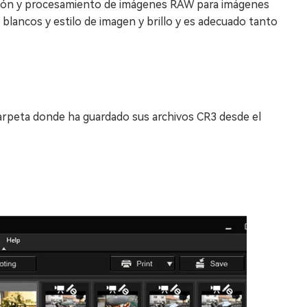
ición y procesamiento de imágenes RAW para imágenes
blancos y estilo de imagen y brillo y es adecuado tanto
carpeta donde ha guardado sus archivos CR3 desde el