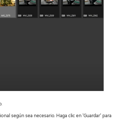
o.
cional según sea necesario. Haga clic en 'Guardar' para