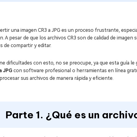
ertir una imagen CR3 a JPG es un proceso frustrante, espec
. A pesar de que los archivos CR3 son de calidad de imagen s
es de compartir y editar.
ene dificultades con esto, no se preocupe, ya que esta guía le
a JPG
con software profesional o herramientas en línea gratu
procesar sus archivos de manera rápida y eficiente.
Parte 1. ¿Qué es un archi