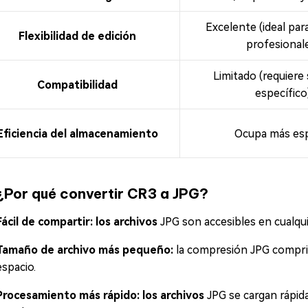
Excelente (ideal par
Flexibilidad de edición
profesional
Limitado (requiere
Compatibilidad
específico
Eficiencia del almacenamiento
Ocupa más es
¿Por qué convertir CR3 a JPG?
Fácil de compartir: los archivos
JPG son accesibles en cualqui
Tamaño de archivo más pequeño:
la compresión JPG compri
espacio.
Procesamiento más rápido: los archivos
JPG se cargan rápida