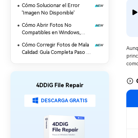
Android, Windows, Mac y
Cómo Solucionar el Error
Online)
'Imagen No Disponible'
Cómo Abrir Fotos No
Compatibles en Windows,
Android e iPhone
Cómo Corregir Fotos de Mala
Aunqu
Calidad: Guía Completa Paso a
princ
Paso
como 
4DDiG File Repair
DESCARGA GRATIS