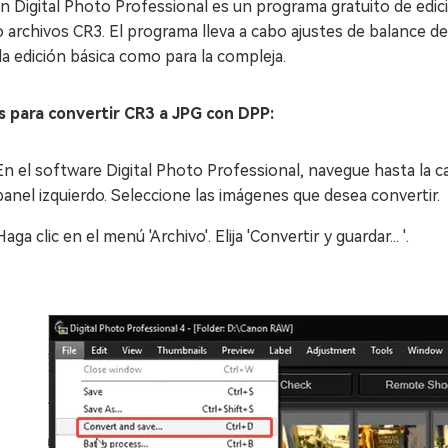
n Digital Photo Professional es un programa gratuito de ed
archivos CR3. El programa lleva a cabo ajustes de balance de 
la edición básica como para la compleja.
s para convertir CR3 a JPG con DPP:
En el software Digital Photo Professional, navegue hasta la 
panel izquierdo. Seleccione las imágenes que desea convertir.
Haga clic en el menú 'Archivo'. Elija 'Convertir y guardar... '.