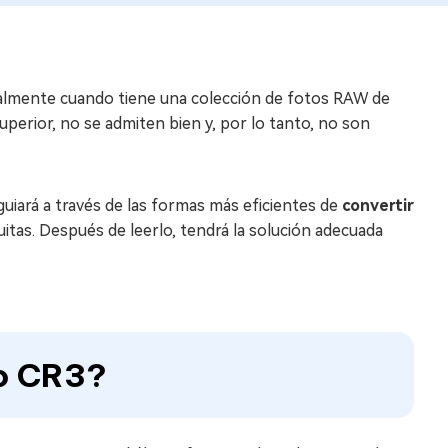
ialmente cuando tiene una colección de fotos RAW de
uperior, no se admiten bien y, por lo tanto, no son
 guiará a través de las formas más eficientes de
convertir
itas. Después de leerlo, tendrá la solución adecuada
vo CR3?