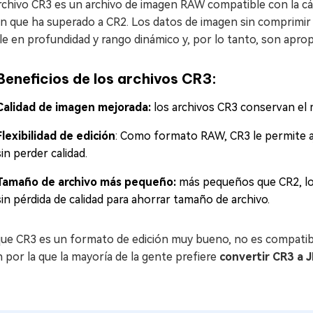
rchivo CR3 es un archivo de imagen RAW compatible con la c
n que ha superado a CR2. Los datos de imagen sin comprimir
le en profundidad y rango dinámico y, por lo tanto, son aprop
Beneficios de los archivos CR3:
Calidad de imagen mejorada:
los archivos CR3 conservan el 
Flexibilidad de edición
: Como formato RAW, CR3 le permite aju
sin perder calidad.
Tamaño de archivo más pequeño:
más pequeños que CR2, lo
sin pérdida de calidad para ahorrar tamaño de archivo.
e CR3 es un formato de edición muy bueno, no es compatible 
 por la que la mayoría de la gente prefiere
convertir CR3 a 