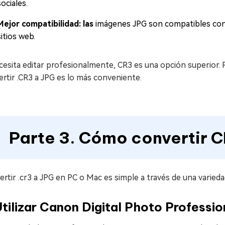
sociales.
Mejor compatibilidad: las
imágenes JPG son compatibles con 
sitios web.
cesita editar profesionalmente, CR3 es una opción superior. P
rtir .CR3 a JPG es lo más conveniente.
Parte 3. Cómo convertir 
rtir .cr3 a JPG en PC o Mac es simple a través de una varied
Utilizar Canon Digital Photo Professi