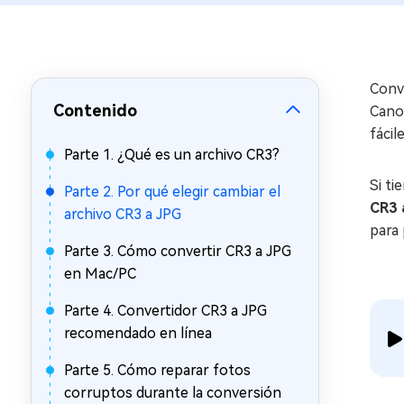
en minutos
Mac Boot Genius
Reparar problemas de Mac
gratis
Conv
Contenido
Canon
fácil
Parte 1. ¿Qué es un archivo CR3?
Si ti
Parte 2. Por qué elegir cambiar el
CR3 
archivo CR3 a JPG
para 
Parte 3. Cómo convertir CR3 a JPG
en Mac/PC
Parte 4. Convertidor CR3 a JPG
recomendado en línea
Parte 5. Cómo reparar fotos
corruptos durante la conversión