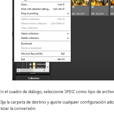
En el cuadro de diálogo, seleccione 'JPEG' como tipo de archiv
Elija la carpeta de destino y ajuste cualquier configuración adi
iniciar la conversión.