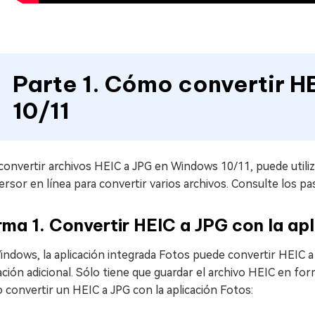
Parte 1. Cómo convertir H
10/11
convertir archivos HEIC a JPG en Windows 10/11, puede utili
rsor en línea para convertir varios archivos. Consulte los pa
ma 1. Convertir HEIC a JPG con la ap
ndows, la aplicación integrada Fotos puede convertir HEIC a 
ación adicional. Sólo tiene que guardar el archivo HEIC en fo
convertir un HEIC a JPG con la aplicación Fotos: