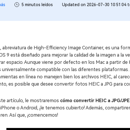
más
5 minutos leídos
Updated on 2026-07-30 10:51:04 
 abreviatura de High-Efficiency Image Container, es una for
OS 9 está diseñado para mejorar la calidad de la imagen a l
ar espacio. Aunque viene por defecto en los Mac a partir de Hi
s universalmente compatible con las diferentes plataformas.
mientas en línea no manejen bien los archivos HEIC, al carec
nto, es posible que desee convertir fotos HEIC a JPG para com
ste artículo, le mostraremos
cómo convertir HEIC a JPG/JP
 iPhone o Android, ¡le tenemos cubierto! Además, compartire
bren. Así que, ¡comencemos!