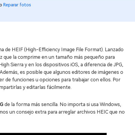
to
Reparar fotos
ma de HEIF (High-Efficiency Image File Format). Lanzado
a vez que la comprime en un tamaño más pequeño para
gh Sierra y en los dispositivos iOS, a diferencia de JPG,
 Además, es posible que algunos editores de imágenes o
er de funciones u opciones para trabajar con ellos. Por
partirlas y editarlas fácilmente.
EG
de la forma más sencilla. No importa si usa Windows,
mos un consejo extra para arreglar archivos HEIC que no