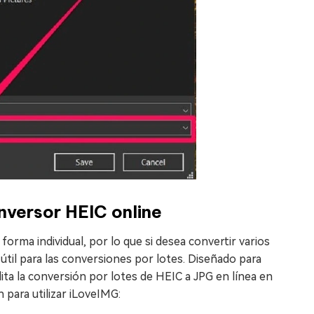
nversor HEIC online
forma individual, por lo que si desea convertir varios
til para las conversiones por lotes. Diseñado para
ita la conversión por lotes de HEIC a JPG en línea en
 para utilizar iLoveIMG: