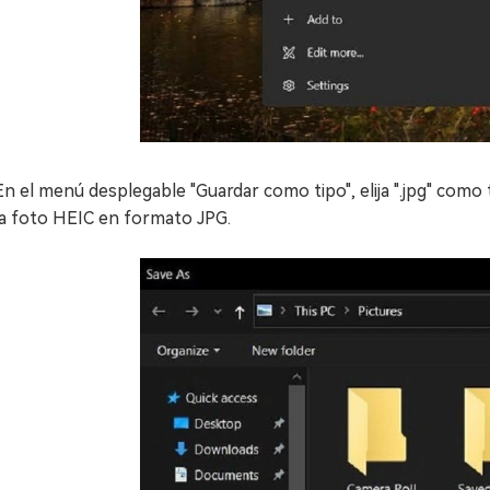
En el menú desplegable "Guardar como tipo", elija ".jpg" como 
la foto HEIC en formato JPG.