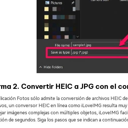
ma 2. Convertir HEIC a JPG con el co
licación Fotos sólo admite la conversión de archivos HEIC de 
vos, un conversor HEIC en línea como iLoveIMG resulta muy ú
ar imágenes complejas con múltiples objetos, iLoveIMG facil
ión de segundos. Siga los pasos que se indican a continuación