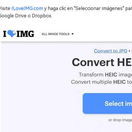
Visite
ILoveIMG.com
y haga clic en "Seleccionar imágenes" p
Google Drive o Dropbox.