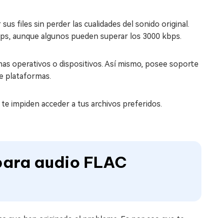
us files sin perder las cualidades del sonido original.
bps, aunque algunos pueden superar los 3000 kbps.
mas operativos o dispositivos. Así mismo, posee soporte
e plataformas.
 te impiden acceder a tus archivos preferidos.
 para audio FLAC