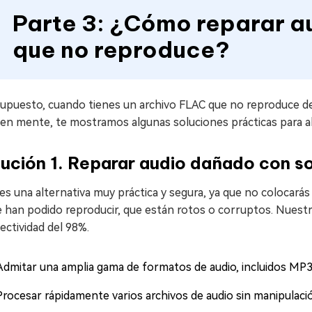
Parte 3: ¿Cómo reparar 
que no reproduce?
upuesto, cuando tienes un archivo FLAC que no reproduce des
en mente, te mostramos algunas soluciones prácticas para ab
ución 1. Reparar audio dañado con s
es una alternativa muy práctica y segura, ya que no colocarás 
 han podido reproducir, que están rotos o corruptos. Nuest
ectividad del 98%.
Admitar una amplia gama de formatos de audio, incluidos MP
Procesar rápidamente varios archivos de audio sin manipulación