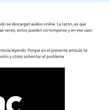
o se descargan audios online. La razón, es que
gunas veces, estos pueden corromperse y en ese caso
tinúa leyendo. Porque en el presente artículo te
ción y cómo solventar el problema.