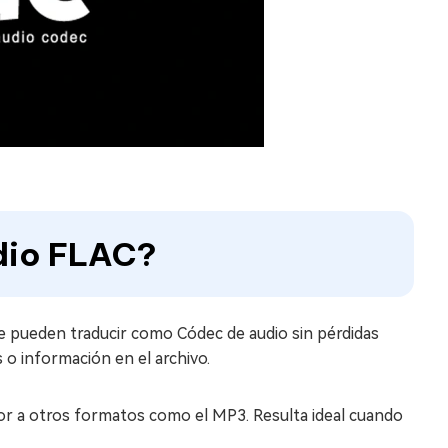
udio FLAC?
 se pueden traducir como Códec de audio sin pérdidas
s o información en el archivo.
ior a otros formatos como el MP3. Resulta ideal cuando