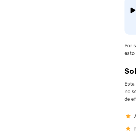
Por s
esto 
Sol
Esta 
no se
de ef