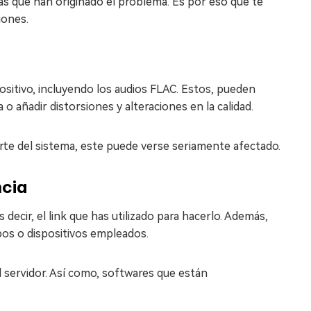
s que han originado el problema. Es por eso que te
iones.
ositivo, incluyendo los audios FLAC. Estos, pueden
o añadir distorsiones y alteraciones en la calidad.
rte del sistema, este puede verse seriamente afectado.
ncia
s decir, el link que has utilizado para hacerlo. Además,
pos o dispositivos empleados.
l servidor. Así como, softwares que están