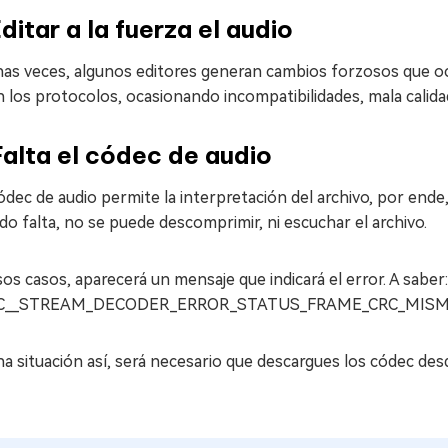
ditar a la fuerza el audio
s veces, algunos editores generan cambios forzosos que ocas
n los protocolos, ocasionando incompatibilidades, mala calida
alta el códec de audio
dec de audio permite la interpretación del archivo, por end
o falta, no se puede descomprimir, ni escuchar el archivo.
os casos, aparecerá un mensaje que indicará el error. A saber:
AC__STREAM_DECODER_ERROR_STATUS_FRAME_CRC_MISM
a situación así, será necesario que descargues los códec de