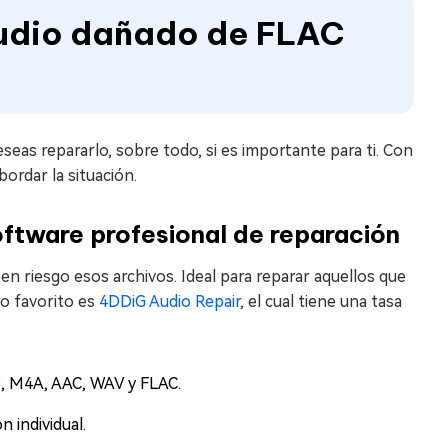
audio dañado de FLAC
eas repararlo, sobre todo, si es importante para ti. Con
ordar la situación.
oftware profesional de reparación
en riesgo esos archivos. Ideal para reparar aquellos que
ro favorito es
4DDiG Audio Repair
, el cual tiene una tasa
3, M4A, AAC, WAV y FLAC.
 individual.