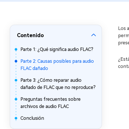
en minutos
Mac Boot Genius
Reparar problemas de Mac
gratis
Los 
Contenido
permi
pres
Parte 1: ¿Qué significa audio FLAC?
¿Está
Parte 2: Causas posibles para audio
cont
FLAC dañado
Parte 3: ¿Cómo reparar audio
dañado de FLAC que no reproduce?
Preguntas frecuentes sobre
archivos de audio FLAC
Conclusión