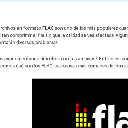
archivos en formato
FLAC
son uno de los más populares cuand
ten comprimir el file sin que la calidad se vea afectada. Al
entarán diversos problemas.
s experimentando dificultes con tus archivos? Entonces, con
aremos qué son los FLAC, sus causas más comunes de corrup