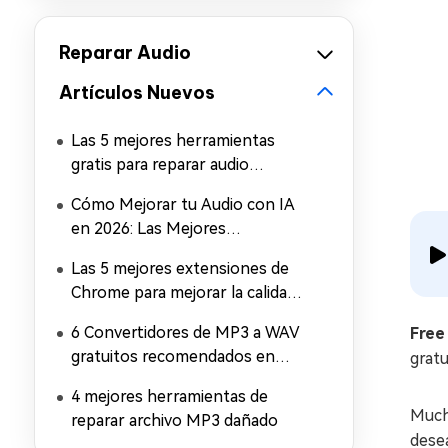
Reparar Audio
Artículos Nuevos
Las 5 mejores herramientas
gratis para reparar audio
corrupto
Cómo Mejorar tu Audio con IA
en 2026: Las Mejores
Herramientas
Las 5 mejores extensiones de
Chrome para mejorar la calidad
de audio en 2026
6 Convertidores de MP3 a WAV
Free
gratuitos recomendados en
gratu
2026
4 mejores herramientas de
Mucho
reparar archivo MP3 dañado
desea