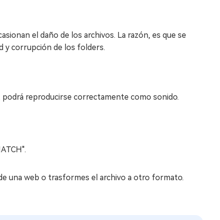
ionan el daño de los archivos. La razón, es que se
d y corrupción de los folders.
e, podrá reproducirse correctamente como sonido.
ATCH".
sde una web o trasformes el archivo a otro formato.