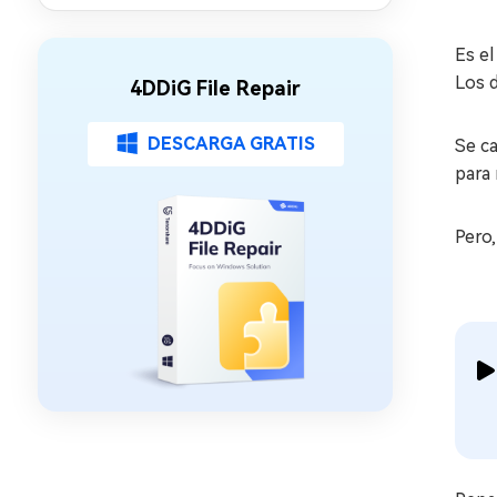
Es el
Los 
4DDiG File Repair
DESCARGA GRATIS
Se ca
para
Pero,