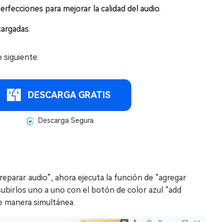
erfecciones para mejorar la calidad del audio.
cargadas.
o siguiente:
DESCARGA GRATIS
Descarga Segura
“reparar audio”, ahora ejecuta la función de “agregar
 subirlos uno a uno con el botón de color azul “add
e manera simultánea.