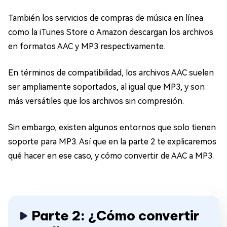
También los servicios de compras de música en línea
como la iTunes Store o Amazon descargan los archivos
en formatos AAC y MP3 respectivamente.
En términos de compatibilidad, los archivos AAC suelen
ser ampliamente soportados, al igual que MP3, y son
más versátiles que los archivos sin compresión.
Sin embargo, existen algunos entornos que solo tienen
soporte para MP3. Así que en la parte 2 te explicaremos
qué hacer en ese caso, y cómo convertir de AAC a MP3.
Parte 2: ¿Cómo convertir