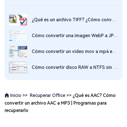
¿Qué es un archivo TIFF? ¿Cómo convertir un archivo TIFF a PDF?
Cómo convertir una imagen WebP a JPG o PNG
Cómo convertir un video mov a mp4 en Windows 10
Cómo convertir disco RAW a NTFS sin perder datos en Windows
Recuperar Office >>
¿Qué es AAC? Cómo
Inicio >>
convertir un archivo AAC a MP3 | Programas para
recuperarlo