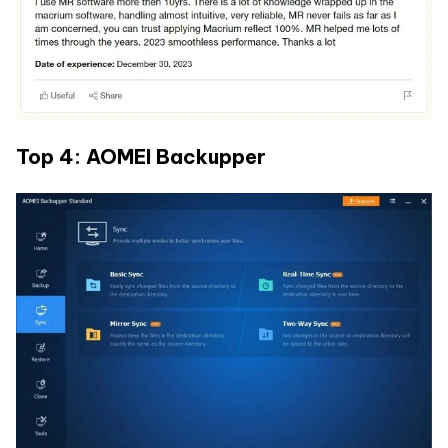
Top 4: AOMEI Backupper