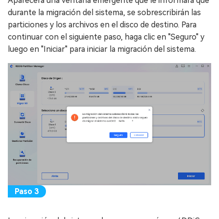
Aparecerá una ventana emergente que le informará que
durante la migración del sistema, se sobrescribirán las
particiones y los archivos en el disco de destino. Para
continuar con el siguiente paso, haga clic en "Seguro" y
luego en "Iniciar" para iniciar la migración del sistema.