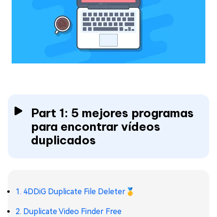
Part 1: 5 mejores programas
para encontrar vídeos
duplicados
1. 4DDiG Duplicate File Deleter🥇
2. Duplicate Video Finder Free