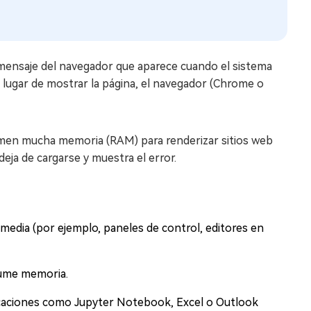
n mensaje del navegador que aparece cuando el sistema
n lugar de mostrar la página, el navegador (Chrome o
en mucha memoria (RAM) para renderizar sitios web
eja de cargarse y muestra el error.
media (por ejemplo, paneles de control, editores en
sume memoria.
icaciones como Jupyter Notebook, Excel o Outlook