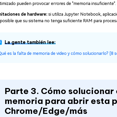
timizado pueden provocar errores de "memoria insuficiente".
mitaciones de hardware:
si utiliza Jupyter Notebook, aplica
 posible que su sistema no tenga suficiente RAM para procesar
La gente también lee:
Qué es la falta de memoria de video y cómo solucionarlo? [8 
Parte 3. Cómo solucionar e
memoria para abrir esta 
Chrome/Edge/más