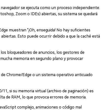
 navegador se ejecuta como un proceso independiente.
toshop, Zoom o IDEs) abiertas, su sistema se quedará
dge muestran "¡Oh, enseguida! No hay suficientes
abiertas. Esto puede ocurrir debido a que la caché está
los bloqueadores de anuncios, los gestores de
r mucha memoria en segundo plano y provocar
ts de Chrome/Edge o un sistema operativo anticuado
11, si su memoria virtual (archivo de paginación) es
ta de RAM, lo que provoca errores de memoria.
avaScript complejo, animaciones o código mal