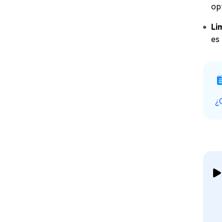
op
Li
es
¿