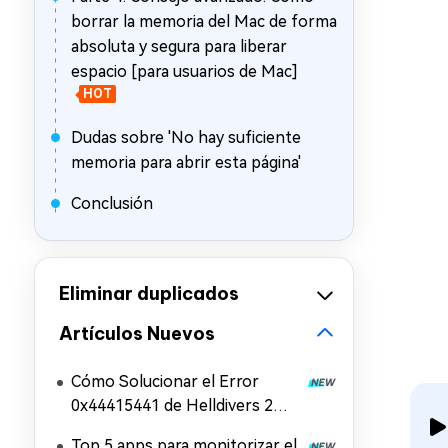
borrar la memoria del Mac de forma
absoluta y segura para liberar
espacio [para usuarios de Mac]
HOT
Dudas sobre 'No hay suficiente
memoria para abrir esta página'
Conclusión
Eliminar duplicados
Artículos Nuevos
Cómo Solucionar el Error
0x44415441 de Helldivers 2
(Error al Cargar Archivos del
Top 5 apps para monitorizar el