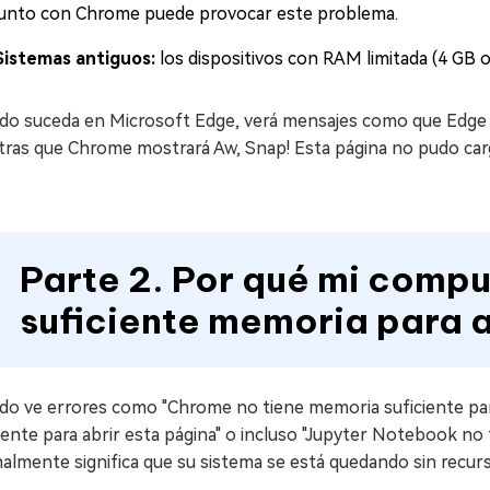
junto con Chrome puede provocar este problema.
Sistemas antiguos:
los dispositivos con RAM limitada (4 GB
do suceda en Microsoft Edge, verá mensajes como que Edge no
tras que Chrome mostrará Aw, Snap! Esta página no pudo car
Parte 2. Por qué mi comp
suficiente memoria para a
do ve errores como "Chrome no tiene memoria suficiente para
iente para abrir esta página" o incluso "Jupyter Notebook no 
almente significa que su sistema se está quedando sin recur