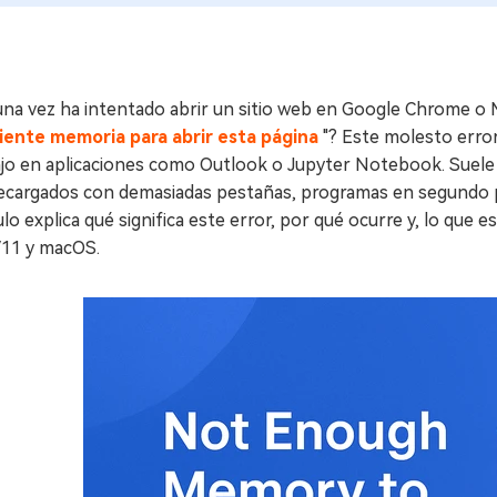
na vez ha intentado abrir un sitio web en Google Chrome o M
ciente memoria para abrir esta página
"? Este molesto error
ajo en aplicaciones como Outlook o Jupyter Notebook. Suele 
ecargados con demasiadas pestañas, programas en segundo 
ulo explica qué significa este error, por qué ocurre y, lo q
/11 y macOS.