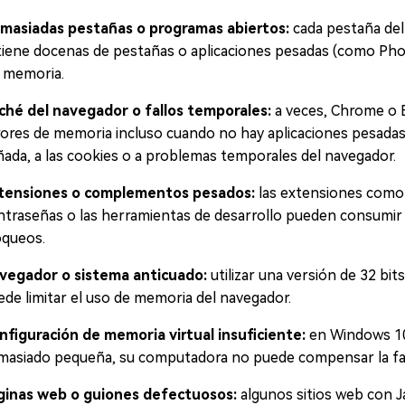
masiadas pestañas o programas abiertos:
cada pestaña del
 tiene docenas de pestañas o aplicaciones pesadas (como Pho
n memoria.
ché del navegador o fallos temporales:
a veces, Chrome o E
rores de memoria incluso cuando no hay aplicaciones pesadas 
ñada, a las cookies o a problemas temporales del navegador.
tensiones o complementos pesados:
las extensiones como 
ntraseñas o las herramientas de desarrollo pueden consumi
oqueos.
vegador o sistema anticuado:
utilizar una versión de 32 bi
ede limitar el uso de memoria del navegador.
nfiguración de memoria virtual insuficiente:
en Windows 10/
masiado pequeña, su computadora no puede compensar la fal
ginas web o guiones defectuosos:
algunos sitios web con J