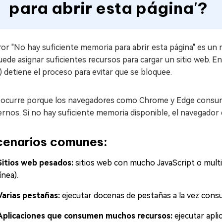
para abrir esta página'?
ror "No hay suficiente memoria para abrir esta página" es u
ede asignar suficientes recursos para cargar un sitio web. E
 detiene el proceso para evitar que se bloquee.
 ocurre porque los navegadores como Chrome y Edge consum
nos. Si no hay suficiente memoria disponible, el navegador d
cenarios comunes:
Sitios web pesados:
sitios web con mucho JavaScript o multi
línea).
Varias pestañas:
ejecutar docenas de pestañas a la vez con
Aplicaciones que consumen muchos recursos:
ejecutar apl