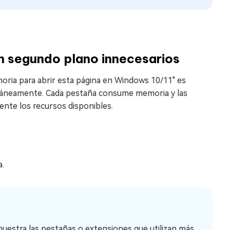
n segundo plano innecesarios
oria para abrir esta página en Windows 10/11" es
ltáneamente. Cada pestaña consume memoria y las
nte los recursos disponibles.
a.
muestra las pestañas o extensiones que utilizan más