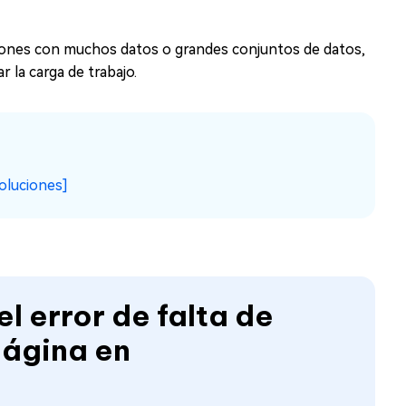
ciones con muchos datos o grandes conjuntos de datos,
 la carga de trabajo.
soluciones]
l error de falta de
página en