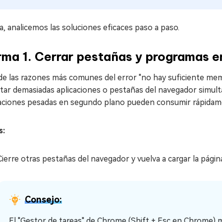
, analicemos las soluciones eficaces paso a paso.
ma 1. Cerrar pestañas y programas e
de las razones más comunes del error "no hay suficiente mem
utar demasiadas aplicaciones o pestañas del navegador simu
caciones pesadas en segundo plano pueden consumir rápidame
s:
Cierre otras pestañas del navegador y vuelva a cargar la págin
Consejo:
El "Gestor de tareas" de Chrome (Shift + Esc en Chrome) 