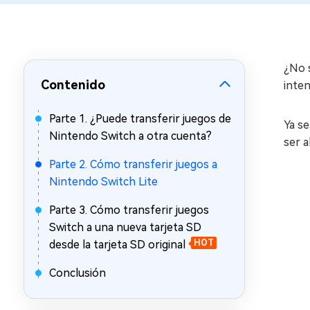
en minutos
Mac Boot Genius
Reparar problemas de Mac
gratis
¿No 
Contenido
inten
Parte 1. ¿Puede transferir juegos de
Ya s
Nintendo Switch a otra cuenta?
ser a
Parte 2. Cómo transferir juegos a
Nintendo Switch Lite
Parte 3. Cómo transferir juegos
Switch a una nueva tarjeta SD
desde la tarjeta SD original
HOT
Conclusión