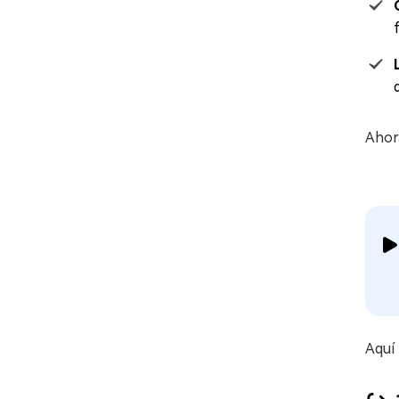
Ahora
Aquí 