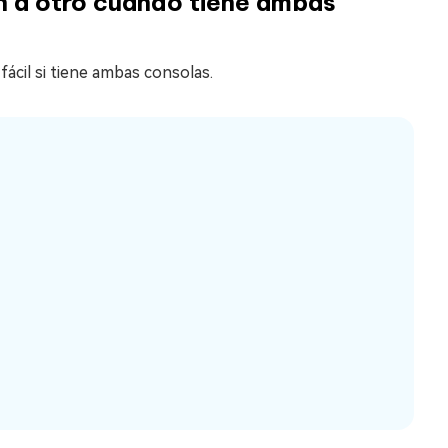
ch a otro cuando tiene ambas
ácil si tiene ambas consolas.