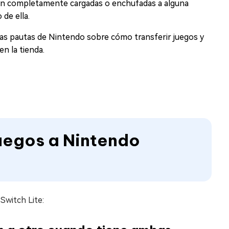
n completamente cargadas o enchufadas a alguna
de ella.
s pautas de Nintendo sobre cómo transferir juegos y
n la tienda.
juegos a Nintendo
Switch Lite: