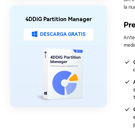
la nu
4DDiG Partition Manager
Pre
DESCARGA GRATIS
Ante
medid