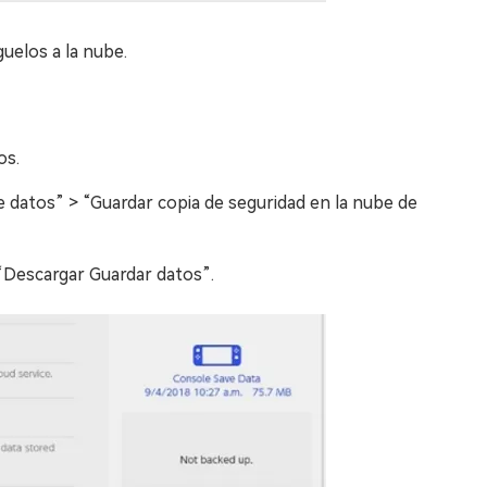
guelos a la nube.
os.
e datos” > “Guardar copia de seguridad en la nube de
 “Descargar Guardar datos”.