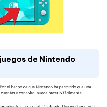
r juegos de Nintendo
. Por el hecho de que Nintendo ha permitido que una
s cuentas y consolas, puede hacerlo fácilmente.
án adjuntos a su cuenta Nintendo. Una vez transferida,