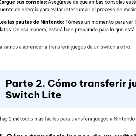
Cargue sus consolas:
Asegúrese de que ambas consolas esté
fuente de energía para evitar interrumpir el proceso en medio 
Lea las pautas de Nintendo:
Tómese un momento para ver la
datos. De esa manera, estará bien preparado para lo que está e
 vamos a aprender a transferir juegos de un switch a otro.
Parte 2. Cómo transferir 
Switch Lite
hay 2 métodos más fáciles para transferir juegos a Nintendo 