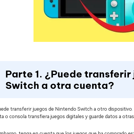
Parte 1. ¿Puede transferi
Switch a otra cuenta?
uede transferir juegos de Nintendo Switch a otro dispositivo
a o consola transfiera juegos digitales y guarde datos a otra
embargo, tenga en cuenta que los juegos que ha comprado est