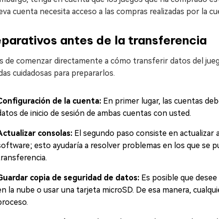
eva cuenta necesita acceso a las compras realizadas por la cue
parativos antes de la transferencia
s de comenzar directamente a cómo transferir datos del jueg
as cuidadosas para prepararlos.
Configuración de la cuenta:
En primer lugar, las cuentas de
datos de inicio de sesión de ambas cuentas con usted.
Actualizar consolas:
El segundo paso consiste en actualizar 
software; esto ayudaría a resolver problemas en los que se p
transferencia.
Guardar copia de seguridad de datos:
Es posible que desee 
en la nube o usar una tarjeta microSD. De esa manera, cualqu
proceso.