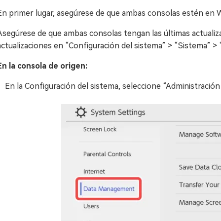
En primer lugar, asegúrese de que ambas consolas estén en Wi
Asegúrese de que ambas consolas tengan las últimas actualiz
actualizaciones en “Configuración del sistema” > “Sistema” > “
En la consola de origen:
En la Configuración del sistema, seleccione “Administració