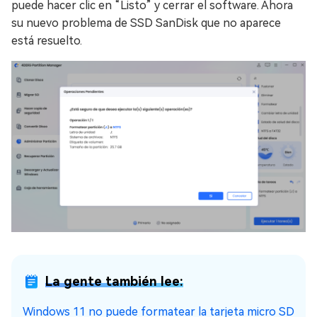
puede hacer clic en “Listo” y cerrar el software. Ahora
su nuevo problema de SSD SanDisk que no aparece
está resuelto.
La gente también lee:
Windows 11 no puede formatear la tarjeta micro SD