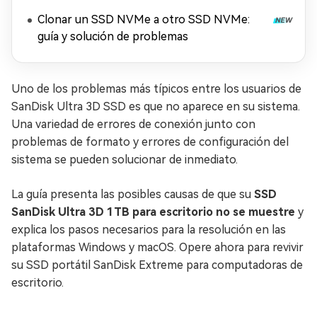
Clonar un SSD NVMe a otro SSD NVMe:
guía y solución de problemas
Uno de los problemas más típicos entre los usuarios de
SanDisk Ultra 3D SSD es que no aparece en su sistema.
Una variedad de errores de conexión junto con
problemas de formato y errores de configuración del
sistema se pueden solucionar de inmediato.
La guía presenta las posibles causas de que su
SSD
SanDisk Ultra 3D 1TB para escritorio no se muestre
y
explica los pasos necesarios para la resolución en las
plataformas Windows y macOS. Opere ahora para revivir
su SSD portátil SanDisk Extreme para computadoras de
escritorio.