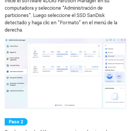
Inicie el software 4DDiG Partition Manager en su
computadora y seleccione “Administración de
particiones”. Luego seleccione el SSD SanDisk
detectado y haga clic en “Formato” en el menú de la
derecha.