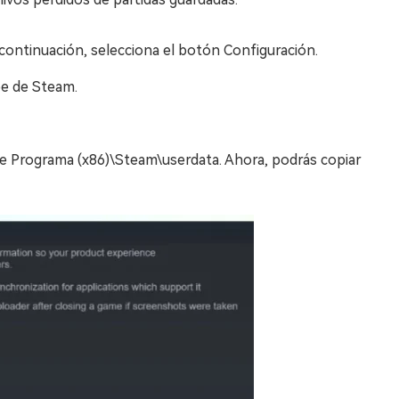
 continuación, selecciona el botón Configuración.
be de Steam.
 de Programa (x86)\Steam\userdata. Ahora, podrás copiar