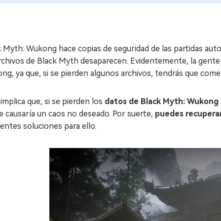
k Myth: Wukong hace copias de seguridad de las partidas au
archivos de Black Myth desaparecen. Evidentemente, la gente
g, ya que, si se pierden algunos archivos, tendrás que come
implica que, si se pierden los
datos de Black Myth: Wukong
e causaría un caos no deseado. Por suerte,
puedes recuperar
entes soluciones para ello.