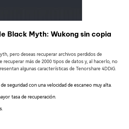
de Black Myth: Wukong sin copia
Myth, pero deseas recuperar archivos perdidos de
e recuperar más de 2000 tipos de datos y, al hacerlo, no
 presentan algunas características de Tenorshare 4DDiG.
 de seguridad con una velocidad de escaneo muy alta.
mayor tasa de recuperación.
s.