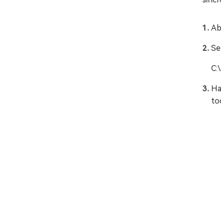
Ab
Se
C:
Ha
to