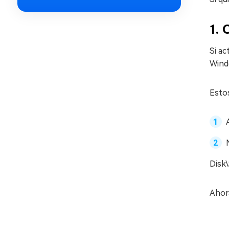
1. 
Si ac
Windo
Esto
Disk
Ahor