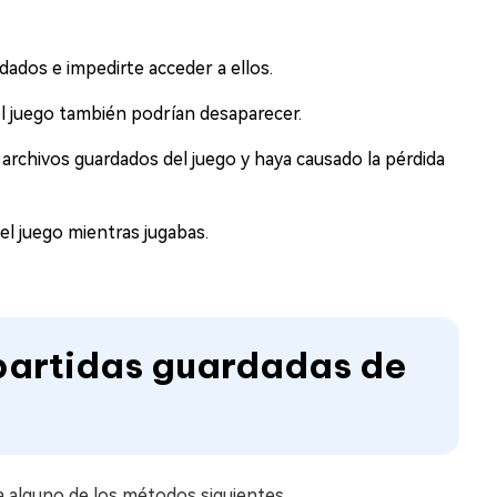
rdados e impedirte acceder a ellos.
 el juego también podrían desaparecer.
 archivos guardados del juego y haya causado la pérdida
l juego mientras jugabas.
partidas guardadas de
za alguno de los métodos siguientes.