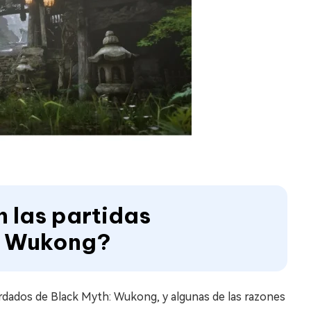
n las partidas
: Wukong?
ardados de Black Myth: Wukong, y algunas de las razones