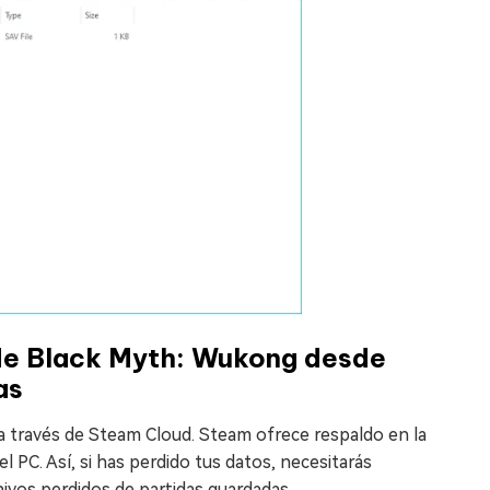
de Black Myth: Wukong desde
as
a través de Steam Cloud. Steam ofrece respaldo en la
l PC. Así, si has perdido tus datos, necesitarás
ivos perdidos de partidas guardadas.