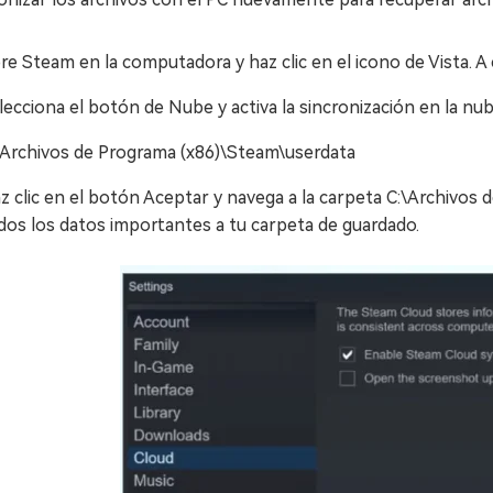
re Steam en la computadora y haz clic en el icono de Vista. A
lecciona el botón de Nube y activa la sincronización en la nu
\Archivos de Programa (x86)\Steam\userdata
z clic en el botón Aceptar y navega a la carpeta C:\Archivos
dos los datos importantes a tu carpeta de guardado.