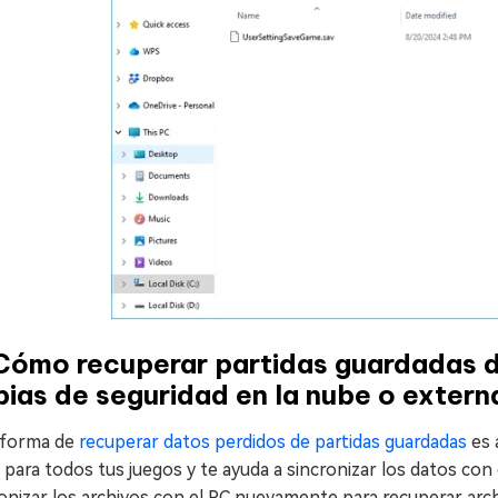
 Cómo recuperar partidas guardadas 
ias de seguridad en la nube o extern
 forma de
recuperar datos perdidos de partidas guardadas
es 
para todos tus juegos y te ayuda a sincronizar los datos con e
onizar los archivos con el PC nuevamente para recuperar arch