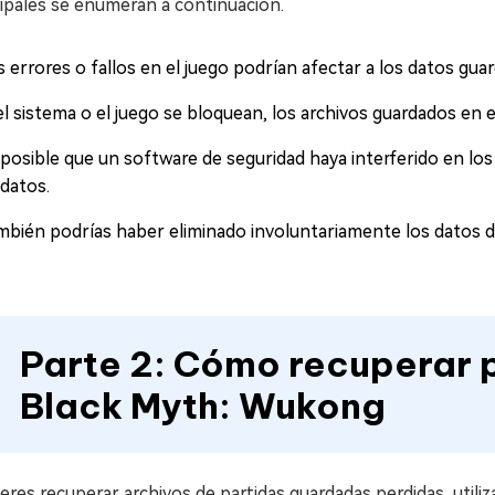
ipales se enumeran a continuación.
 errores o fallos en el juego podrían afectar a los datos gua
 el sistema o el juego se bloquean, los archivos guardados en
 posible que un software de seguridad haya interferido en los
 datos.
mbién podrías haber eliminado involuntariamente los datos de
Parte 2: Cómo recuperar 
Black Myth: Wukong
ieres recuperar archivos de partidas guardadas perdidas, utili