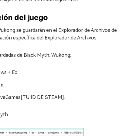
ión del juego
 Wukong se guardarán en el Explorador de Archivos de
ación específica del Explorador de Archivos.
uardadas de Black Myth: Wukong:
ws + E».
m.
aveGames[TU ID DE STEAM].
yth.