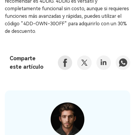
recomendar es 4DDiG. 4DDiG es versátil y
completamente funcional sin costo, aunque si requieres
funciones más avanzadas y rápidas, puedes utilizar el
código “4DD-OWN-30OFF” para adquirirlo con un 30%
de descuento.
Comparte
este artículo