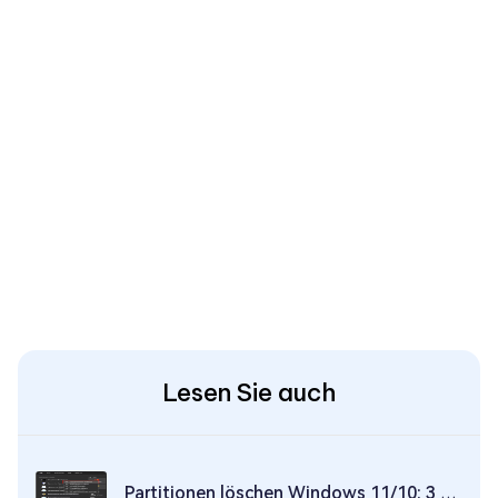
Lesen Sie auch
Partitionen löschen Windows 11/10: 3 Wege (GUI & Diskpart) [2026]