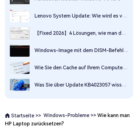
Lenovo System Update: Wie wird es verwendet?
【Fixed 2026】4 Lösungen, wie man den Laufwerksbuchstaben in Windows 10 ohne Datenverlust ändert
Windows-Image mit dem DISM-Befehl reparieren
Wie Sie den Cache auf Ihrem Computer löschen
Was Sie über Update KB4023057 wissen müssen
Windows-Probleme >>
Wie kann man
Startseite >>
HP Laptop zurücksetzen?