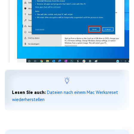
Lesen Sie auch:
Dateien nach einem Mac Werksreset
wiederherstellen