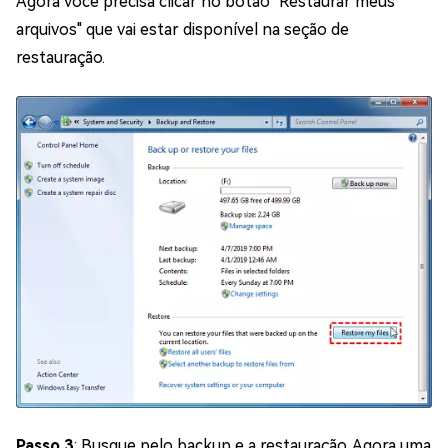
Agora você precisa clicar no botão "Restaurar meus
arquivos" que vai estar disponível na seção de
restauração.
Passo 3
: Busque pelo backup e a restauração. Agora uma