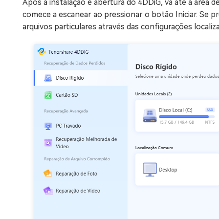
Após a instalação e abertura do 4DDiG, vá até a área 
comece a escanear ao pressionar o botão Iniciar. Se p
arquivos particulares através das configurações localiz