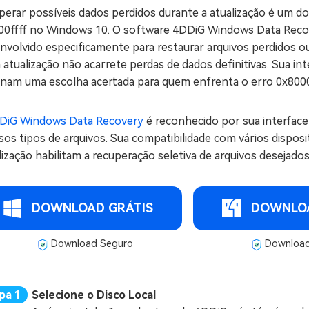
erar possíveis dados perdidos durante a atualização é um dos 
00ffff no Windows 10. O software 4DDiG Windows Data Recov
nvolvido especificamente para restaurar arquivos perdidos o
 atualização não acarrete perdas de dados definitivas. Sua i
rnam uma escolha acertada para quem enfrenta o erro 0x800
DiG Windows Data Recovery
é reconhecido por sua interface 
sos tipos de arquivos. Sua compatibilidade com vários dispo
lização habilitam a recuperação seletiva de arquivos desejados
DOWNLOAD GRÁTIS
DOWNLOA
Download Seguro
Download
Selecione o Disco Local