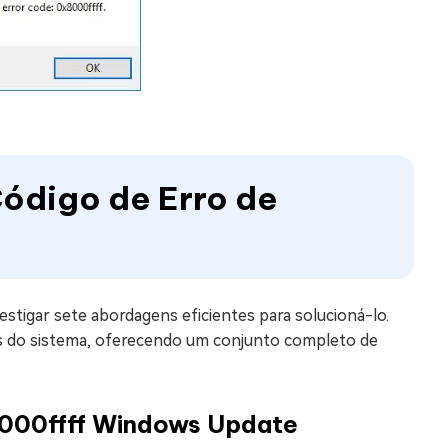
Código de Erro de
tigar sete abordagens eficientes para solucioná-lo.
os do sistema, oferecendo um conjunto completo de
8000ffff Windows Update