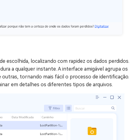
 escolhida, localizando com rapidez os dados perdidos.
ura a qualquer instante. A interface amigável agrupa os
outras, tornando mais fácil o processo de identificação.
inar em detalhes os diferentes tipos de arquivos.