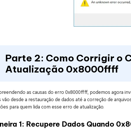
Parte 2: Como Corrigir o 
Atualização 0x8000ffff
reendendo as causas do erro 0x8000ffff, podemos agora inves
s vão desde a restauração de dados até a correção de arquiv
ões para quem lida com esse erro de atualização.
neira 1: Recupere Dados Quando 0x