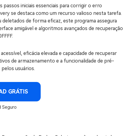
passos iniciais essenciais para corrigir o erro
ery se destaca como um recurso valioso nesta tarefa.
u deletados de forma eficaz, este programa assegura
nterface amigável e algoritmos avançados de recuperação
0FFFF.
acessível, eficácia elevada e capacidade de recuperar
sitivos de armazenamento e a funcionalidade de pré-
 pelos usuários.
D GRÁTIS
 Seguro