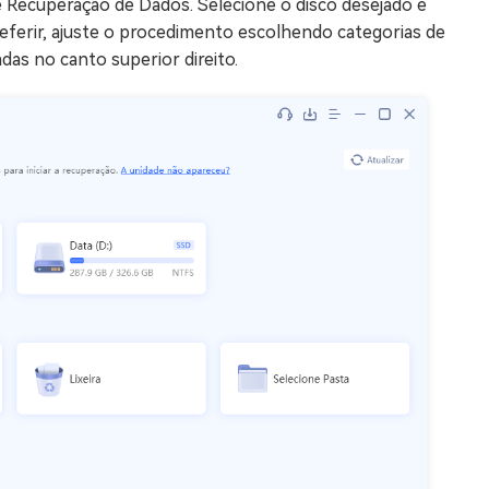
de Recuperação de Dados. Selecione o disco desejado e
referir, ajuste o procedimento escolhendo categorias de
adas no canto superior direito.