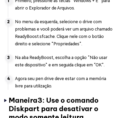
Primeiro, pressione as teclas “Windows + E” para
abrir o Explorador de Arquivos.
No menu da esquerda, selecione o drive com
problemas e você poderá ver um arquivo chamado
ReadyBoost.sfcache. Clique nele com o botão
direito e selecione “Propriedades”.
Na aba ReadyBoost, escolha a opção “Não usar
este dispositivo” e em seguida clique em “OK”.
Agora seu pen drive deve estar com a memória
livre para utilização.
Maneira3: Use o comando
Diskpart para desativar o
modo somente leitura