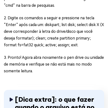
“cmd” na barra de pesquisas.
2. Digite os comandos a seguir e pressione na tecla
“Enter” após cada um: diskpart; list disk; select disk X (X
deve corresponder à letra do drive/disco que você
deseja formatar); clean; create partition primary;
format fs=fat32 quick; active; assign; exit.
3. Pronto! Agora abra novamente o pen drive ou unidade
de memória e verifique se não está mais no modo
somente leitura.
[Dica extra]: o que fazer
quando o arquivo está no