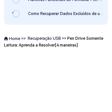
Como Recuperar Dados Excluídos de um Pen Drive USB no Mac?
Recuperação USB >>
Pen Drive Somente
Home >>
Leitura: Aprenda a Resolver[4 maneiras]