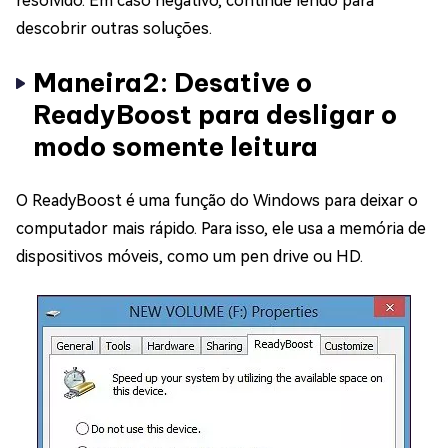
resolvido. Em caso negativo, continue lendo para
descobrir outras soluções.
Maneira2: Desative o
ReadyBoost para desligar o
modo somente leitura
O ReadyBoost é uma função do Windows para deixar o
computador mais rápido. Para isso, ele usa a memória de
dispositivos móveis, como um pen drive ou HD.