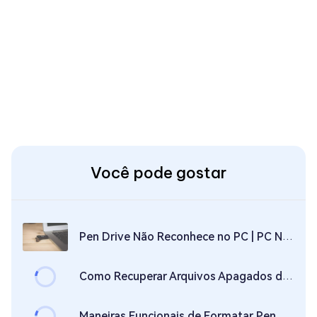
Você pode gostar
Pen Drive Não Reconhece no PC | PC Não Reconhece Pen Drive | 4 Métodos
Como Recuperar Arquivos Apagados do Pen Drive? Venha Aqui!
Maneiras Funcionais de Formatar Pen Drive Sem Perder Dados