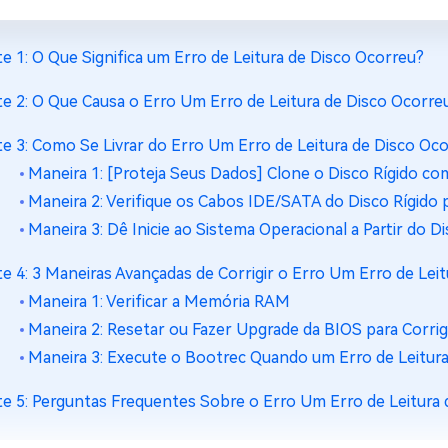
te 1: O Que Significa um Erro de Leitura de Disco Ocorreu?
te 2: O Que Causa o Erro Um Erro de Leitura de Disco Ocorre
te 3: Como Se Livrar do Erro Um Erro de Leitura de Disco O
Maneira 1: [Proteja Seus Dados] Clone o Disco Rígido c
Maneira 2: Verifique os Cabos IDE/SATA do Disco Rígido p
Maneira 3: Dê Inicie ao Sistema Operacional a Partir do Di
te 4: 3 Maneiras Avançadas de Corrigir o Erro Um Erro de Le
Maneira 1: Verificar a Memória RAM
Maneira 2: Resetar ou Fazer Upgrade da BIOS para Corrigi
Maneira 3: Execute o Bootrec Quando um Erro de Leitura
te 5: Perguntas Frequentes Sobre o Erro Um Erro de Leitur