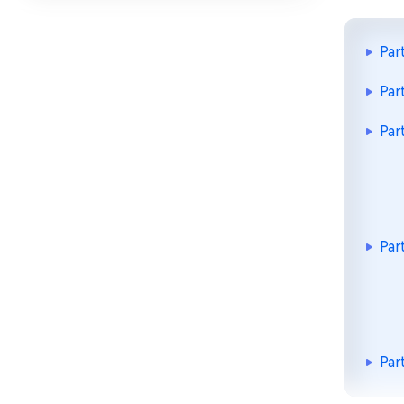
Par
Par
Par
Par
Par