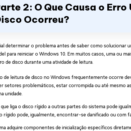
arte 2: O Que Causa o Erro 
isco Ocorreu?
ial determinar o problema antes de saber como solucionar um
+del para reiniciar o Windows 10. Em muitos casos, uma ou m
o de disco durante uma atividade de leitura.
 de leitura de disco no Windows frequentemente ocorre devid
er setores problemáticos, estar corrompida ou até mesmo as 
na unidade.
que liga o disco rígido a outras partes do sistema pode igua
o rígido pode, igualmente, encontrar-se danificado ou com fa
ema adquire componentes de inicialização específicos direta