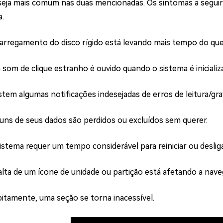
eja mais comum nas duas mencionadas. Os sintomas a seguir 
.
arregamento do disco rígido está levando mais tempo do qu
som de clique estranho é ouvido quando o sistema é inicializ
stem algumas notificações indesejadas de erros de leitura/gra
uns de seus dados são perdidos ou excluídos sem querer.
istema requer um tempo considerável para reiniciar ou desliga
alta de um ícone de unidade ou partição está afetando a nave
itamente, uma seção se torna inacessível.