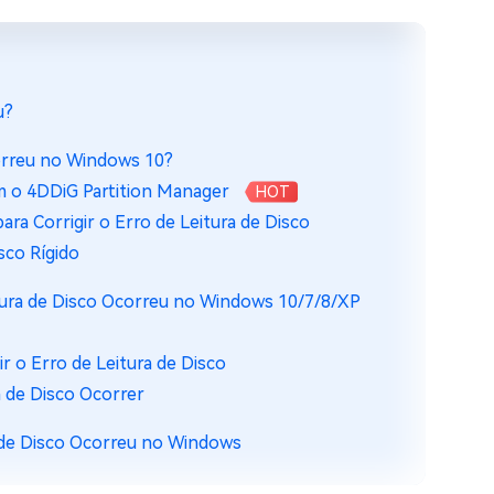
u?
correu no Windows 10?
om o 4DDiG Partition Manager
HOT
ara Corrigir o Erro de Leitura de Disco
sco Rígido
itura de Disco Ocorreu no Windows 10/7/8/XP
r o Erro de Leitura de Disco
 de Disco Ocorrer
a de Disco Ocorreu no Windows