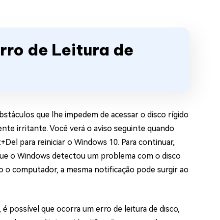
rro de Leitura de
stáculos que lhe impedem de acessar o disco rígido
nte irritante. Você verá o aviso seguinte quando
t+Del para reiniciar o Windows 10. Para continuar,
que o Windows detectou um problema com o disco
do o computador, a mesma notificação pode surgir ao
possível que ocorra um erro de leitura de disco,