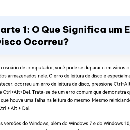
arte 1: O Que Significa um E
isco Ocorreu?
 usuário de computador, você pode se deparar com vários ob
dos armazenados nele. O erro de leitura de disco é especialme
tecer: ocorreu um erro de leitura de disco, pressione Ctrl+Al
e Ctrl+Alt+Del. Trata-se de um erro comum que demonstra 
u que houve uma falha na leitura do mesmo. Mesmo reinician
trl + Alt + Del.
s versões do Windows, além do Windows 7 e do Windows 10, é 