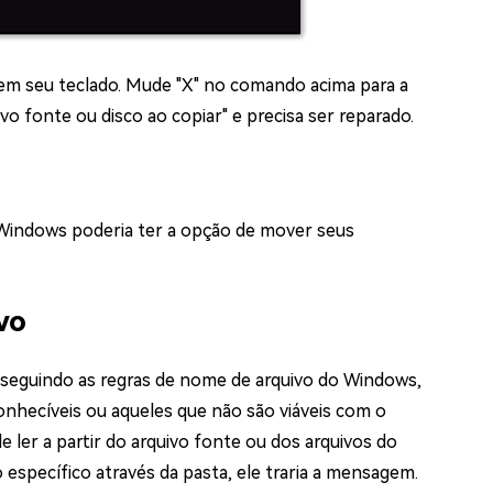
 em seu teclado. Mude "X" no comando acima para a
vo fonte ou disco ao copiar" e precisa ser reparado.
 Windows poderia ter a opção de mover seus
vo
seguindo as regras de nome de arquivo do Windows,
onhecíveis ou aqueles que não são viáveis com o
er a partir do arquivo fonte ou dos arquivos do
specífico através da pasta, ele traria a mensagem.