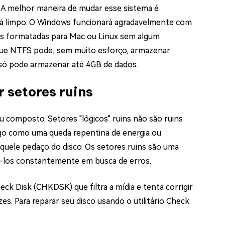
A melhor maneira de mudar esse sistema é
será limpo. O Windows funcionará agradavelmente com
es formatadas para Mac ou Linux sem algum
que NTFS pode, sem muito esforço, armazenar
só pode armazenar até 4GB de dados.
 setores ruins
u composto. Setores "lógicos" ruins não são ruins
go como uma queda repentina de energia ou
quele pedaço do disco. Os setores ruins são uma
cá-los constantemente em busca de erros.
k Disk (CHKDSK) que filtra a mídia e tenta corrigir
s. Para reparar seu disco usando o utilitário Check