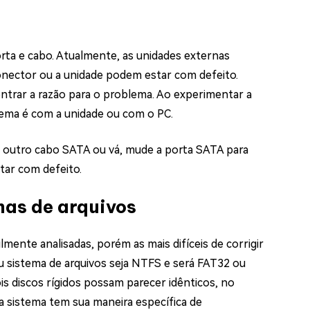
rta e cabo. Atualmente, as unidades externas
onector ou a unidade podem estar com defeito.
ntrar a razão para o problema. Ao experimentar a
lema é com a unidade ou com o PC.
ar outro cabo SATA ou vá, mude a porta SATA para
tar com defeito.
mas de arquivos
mente analisadas, porém as mais difíceis de corrigir
u sistema de arquivos seja NTFS e será FAT32 ou
s discos rígidos possam parecer idênticos, no
a sistema tem sua maneira específica de