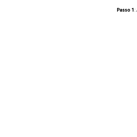
Passo 1
: