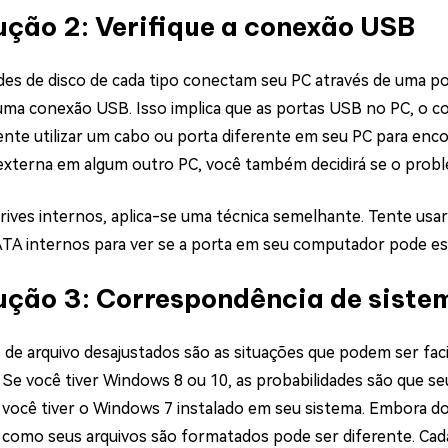
ução 2: Verifique a conexão USB
des de disco de cada tipo conectam seu PC através de uma po
 uma conexão USB. Isso implica que as portas USB no PC, o c
nte utilizar um cabo ou porta diferente em seu PC para enco
externa em algum outro PC, você também decidirá se o prob
drives internos, aplica-se uma técnica semelhante. Tente us
ATA internos para ver se a porta em seu computador pode es
ução 3: Correspondência de siste
 de arquivo desajustados são as situações que podem ser facil
Se você tiver Windows 8 ou 10, as probabilidades são que se
você tiver o Windows 7 instalado em seu sistema. Embora doi
 como seus arquivos são formatados pode ser diferente. Cad