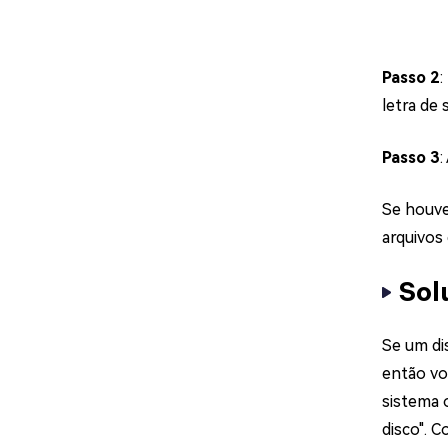
Passo 2
:
letra de 
Passo 3
:
Se houve
arquivos
Sol
Se um di
então vo
sistema 
disco". 