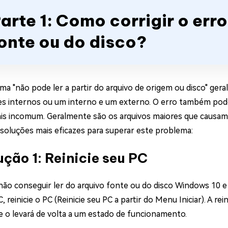
arte 1: Como corrigir o erro
onte ou do disco?
ma "não pode ler a partir do arquivo de origem ou disco" g
ves internos ou um interno e um externo. O erro também p
ais incomum. Geralmente são os arquivos maiores que causam
 soluções mais eficazes para superar este problema:
ução 1: Reinicie seu PC
não conseguir ler do arquivo fonte ou do disco Windows 10 
, reinicie o PC (Reinicie seu PC a partir do Menu Iniciar). A rei
e o levará de volta a um estado de funcionamento.