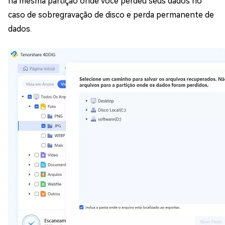
na mesma partição onde você perdeu seus dados no
caso de sobregravação de disco e perda permanente de
dados.