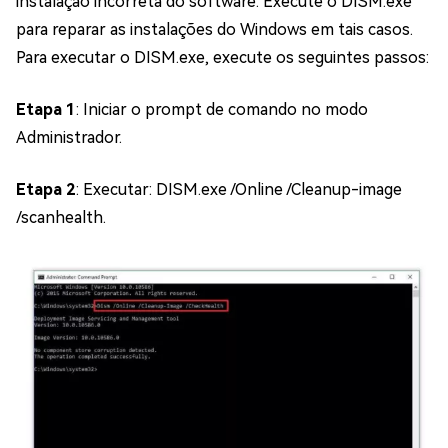
instalação incorreta do software. Execute o DISM.exe
para reparar as instalações do Windows em tais casos.
Para executar o DISM.exe, execute os seguintes passos:
Etapa 1
: Iniciar o prompt de comando no modo
Administrador.
Etapa 2
: Executar: DISM.exe /Online /Cleanup-image
/scanhealth.