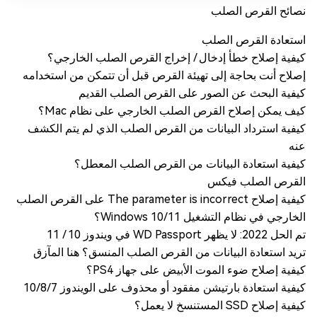
نصائح القرص الصلب
استعادة القرص الصلب
كيفية إصلاح خطأ إدخال / إخراج القرص الصلب الخارجي؟
إصلاح أنت بحاجة إلى تهيئة القرص قبل أن تتمكن من استخدامه
كيفية البحث عن الصور على القرص الصلب القديم
كيف يمكن إصلاح القرص الصلب الخارجي على نظام Mac؟
كيفية استرداد البيانات من القرص الصلب الذي لم يتم الكشف
عنه
كيفية استعادة البيانات من القرص الصلب المعطل؟
القرص الصلب فيكس
كيفية إصلاح The parameter is incorrect على القرص الصلب
الخارجي في نظام التشغيل Windows 10/11؟
تم الحل 2022: لا يظهر WD Passport في ويندوز 10 / 11
تريد استعادة البيانات من القرص الصلب المنسق؟ هنا المآزق
كيفية إصلاح ضوء الموت الأبيض على جهاز PS4؟
كيفية استعادة بارتيشن مفقود أو محذوف على الويندوز 10/8/7
كيفية إصلاح SSD المستنسخ لا يعمل؟