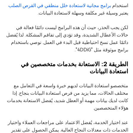
استخدام
برامج مجانية لاستعادة خلل منطقي في القرص الصلب
يعتبر وسيلة غير مكلفة وسهلة لاستعادة البيانات.
لكن يجب الحذر، حيث أن هذه البرامج ليست دائمًا فعالة في
حالات الأعطال الشديدة، وقد تؤدي إلى تفاقم المشكلة. لذا يُفضل
دائمًا عمل نسخ احتياطية قبل البدء في العمل. نوصي باستخدام
برامج موثوقة مثل "4DDiG".
الطريقة 2: الاستعانة بخدمات متخصصين في
استعادة البيانات
متخصصو استعادة البيانات لديهم خبرة واسعة في التعامل مع
مختلف الحالات، مما يزيد من فرص استعادة البيانات بنجاح. إذا
كانت لديك بيانات مهمة أو العطل شديد، يُفضل الاستعانة بخدمات
هؤلاء المتخصصين.
عند اختيار الخدمة، يُفضل الاعتماد على مراجعات العملاء واختيار
الخدمات ذات معدلات النجاح العالية. يمكن الحصول على تقدير