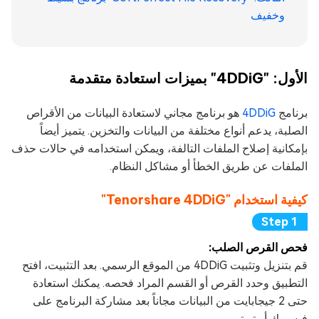
وخفيف
الأول: "4DDiG" بميزات استعادة متقدمة
برنامج
4DDiG
هو برنامج مجاني لاستعادة البيانات من الأقراص
الصلبة، يدعم أنواع مختلفة من البيانات والتخزين. يتميز أيضاً
بإمكانية إصلاح الملفات التالفة، ويمكن استخدامه في حالات حذف
الملفات عن طريق الخطأ أو مشاكل النظام.
كيفية استخدام "Tenorshare 4DDiG"
فحص القرص الصلب:
قم بتنزيل وتثبيت 4DDiG من الموقع الرسمي. بعد التثبيت، افتح
التطبيق وحدد القرص أو القسم المراد فحصه. يمكنك استعادة
حتى 2 جيجابايت من البيانات مجاناً بعد مشاركة البرنامج على
فيسبوك أو تويتر.