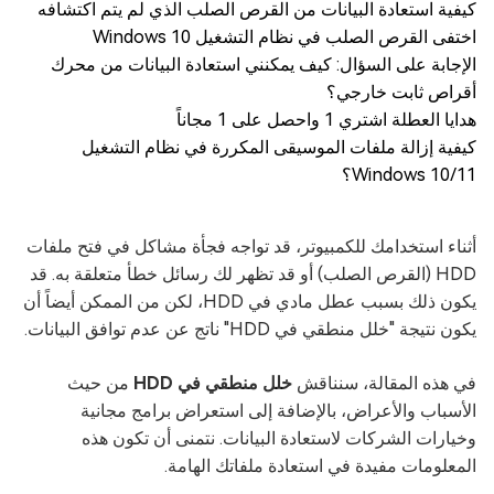
كيفية استعادة البيانات من القرص الصلب الذي لم يتم اكتشافه
اختفى القرص الصلب في نظام التشغيل Windows 10
الإجابة على السؤال: كيف يمكنني استعادة البيانات من محرك
أقراص ثابت خارجي؟
هدايا العطلة اشتري 1 واحصل على 1 مجاناً
كيفية إزالة ملفات الموسيقى المكررة في نظام التشغيل
Windows 10/11؟
أثناء استخدامك للكمبيوتر، قد تواجه فجأة مشاكل في فتح ملفات
HDD (القرص الصلب) أو قد تظهر لك رسائل خطأ متعلقة به. قد
يكون ذلك بسبب عطل مادي في HDD، لكن من الممكن أيضاً أن
يكون نتيجة "خلل منطقي في HDD" ناتج عن عدم توافق البيانات.
في هذه المقالة، سنناقش
خلل منطقي في HDD
من حيث
الأسباب والأعراض، بالإضافة إلى استعراض برامج مجانية
وخيارات الشركات لاستعادة البيانات. نتمنى أن تكون هذه
المعلومات مفيدة في استعادة ملفاتك الهامة.