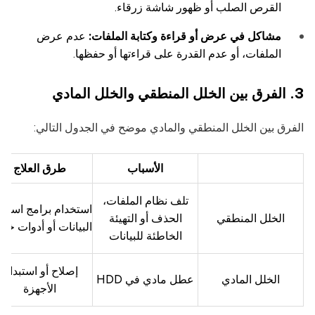
القرص الصلب أو ظهور شاشة زرقاء.
مشاكل في عرض أو قراءة وكتابة الملفات:
عدم عرض
الملفات، أو عدم القدرة على قراءتها أو حفظها.
3. الفرق بين الخلل المنطقي والخلل المادي
الفرق بين الخلل المنطقي والمادي موضح في الجدول التالي:
الأسباب
طرق العلاج
تلف نظام الملفات،
استخدام برامج استعا
الخلل المنطقي
الحذف أو التهيئة
البيانات أو أدوات خا
الخاطئة للبيانات
إصلاح أو استبدال
الخلل المادي
عطل مادي في HDD
الأجهزة