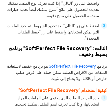
واضغط على زر "التالي". إذا كنت تعرف نوع الملف، يمكنك
تحديده للحصول على نتائج أسرع. يمكنك أيضاً تحديد خيارات
متقدمة للحصول على نتائج دقيقة.
اضغط على زر "التالي" بعد تحديد الشروط، ثم حدد الملفات
التي يمكن استعادتها واضغط على زر "حفظ الملفات
المحددة".
الثالث: "SoftPerfect File Recovery" برنامج
بسيط وخفيف
برنامج
SoftPerfect File Recovery
هو برنامج خفيف لاستعادة
الملفات من الأقراص الصلبة. يمكن حمله على قرص صلب
خارجي أو USB، ولا يحتاج إلى تثبيت.
كيفية استخدام "SoftPerfect File Recovery"
حدد القرص الصلب الذي يحتوي على الملفات المراد
استعادتها، وإذا كنت تعرف اسم الملف، يمكنك تحديده.