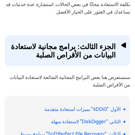
تكلفة الاستعادة مجانًا في بعض الحالات. استشارة عدة خدمات قد
تساعدك في العثور على الخيار الأفضل.
الجزء الثالث: برامج مجانية لاستعادة
البيانات من الأقراص الصلبة
سنستعرض هنا بعض البرامج المجانية الشائعة لاستعادة البيانات
من الأقراص الصلبة.
الأول: "4DDiG" بميزات استعادة متقدمة
الثاني: "DiskDigger" لاستعادة سهلة
الثالث: "SoftPerfect File Recovery" برنامج بسيط