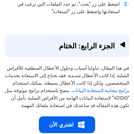
اضغط على زر "بحث"، ثم حدد الملفات التي ترغب في
استعادتها واضغط على زر "استعادة".
الجزء الرابع: الختام
في هذا المقال، تناولنا أسباب وحلول الأعطال المنطقية للأقراص
الصلبة. إذا كانت الأعطال شديدة، فقد تحتاج إلى الاستعانة بخدمات
المتخصصين، ولكن إذا كانت الأعطال بسيطة، يمكنك استخدام
برامج مجانية لاستعادة البيانات
. ننصح باستخدام برامج موثوقة مثل
"4DDiG" لاستعادة البيانات الهامة من الأقراص الصلبة. نأمل أن
تكون هذه المقالة قد ساعدتك في استعادة ملفاتك المهمة.
اشتري الآن