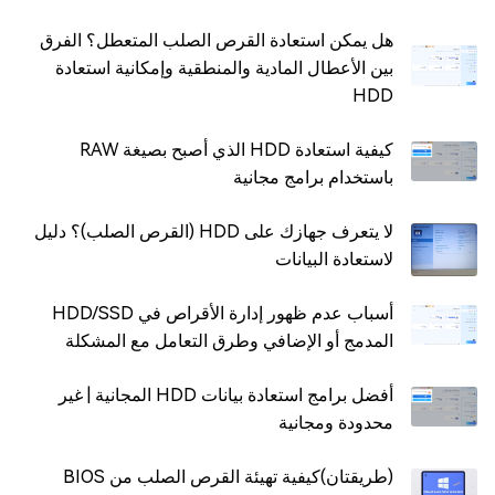
هل يمكن استعادة القرص الصلب المتعطل؟ الفرق
بين الأعطال المادية والمنطقية وإمكانية استعادة
HDD
كيفية استعادة HDD الذي أصبح بصيغة RAW
باستخدام برامج مجانية
لا يتعرف جهازك على HDD (القرص الصلب)؟ دليل
لاستعادة البيانات
أسباب عدم ظهور إدارة الأقراص في HDD/SSD
المدمج أو الإضافي وطرق التعامل مع المشكلة
أفضل برامج استعادة بيانات HDD المجانية | غير
محدودة ومجانية
(طريقتان)كيفية تهيئة القرص الصلب من BIOS