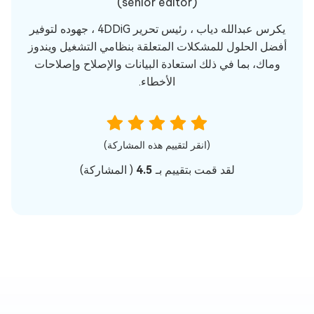
(senior editor)
يكرس عبدالله دياب ، رئيس تحرير 4DDiG ، جهوده لتوفير
أفضل الحلول للمشكلات المتعلقة بنظامي التشغيل ويندوز
وماك، بما في ذلك استعادة البيانات والإصلاح وإصلاحات
الأخطاء.
(انقر لتقييم هذه المشاركة)
لقد قمت بتقييم بـ
4.5
(
المشاركة)